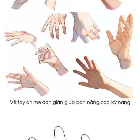
Vẽ tay anime đơn giản giúp bạn nâng cao kỹ năng