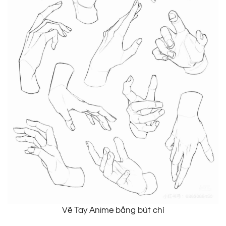
Vẽ Tay Anime bằng bút chì