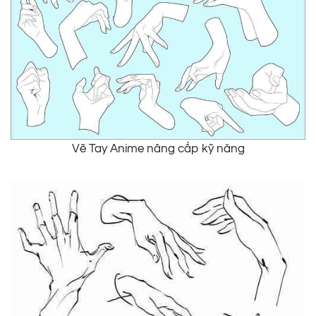
Vẽ Tay Anime nâng cấp kỹ năng