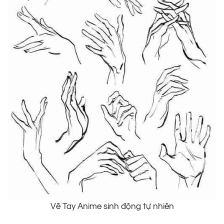
Vẽ Tay Anime sinh động tự nhiên