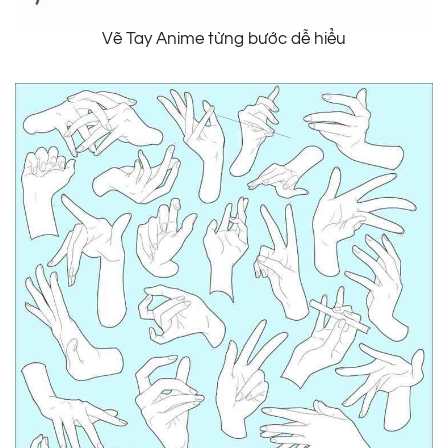
Vẽ Tay Anime từng bước dễ hiểu