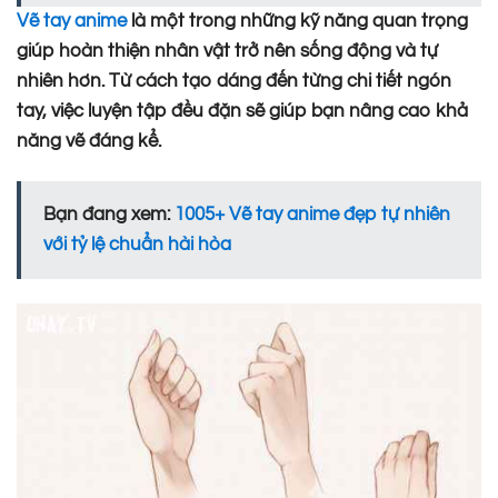
Vẽ tay anime
là một trong những kỹ năng quan trọng
giúp hoàn thiện nhân vật trở nên sống động và tự
nhiên hơn. Từ cách tạo dáng đến từng chi tiết ngón
tay, việc luyện tập đều đặn sẽ giúp bạn nâng cao khả
năng vẽ đáng kể.
Bạn đang xem:
1005+ Vẽ tay anime đẹp tự nhiên
với tỷ lệ chuẩn hài hòa