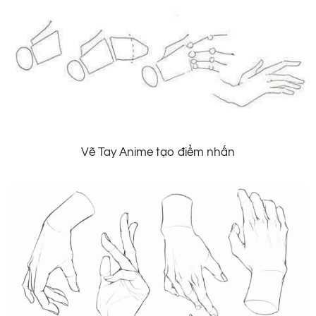
Vẽ Tay Anime tạo điểm nhấn