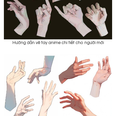
Hướng dẫn vẽ tay anime chi tiết cho người mới