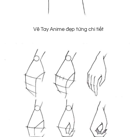
Vẽ Tay Anime đẹp từng chi tiết