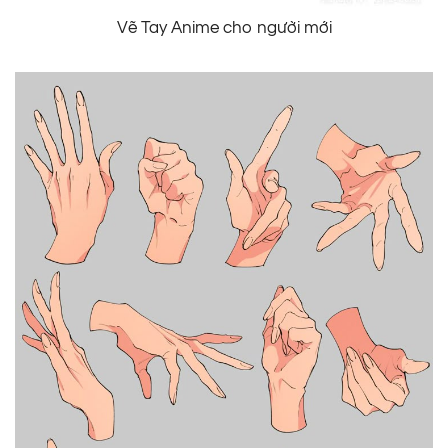
Vẽ Tay Anime cho người mới