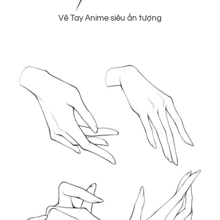
Vẽ Tay Anime siêu ấn tượng