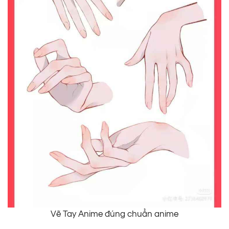
Vẽ Tay Anime đúng chuẩn anime