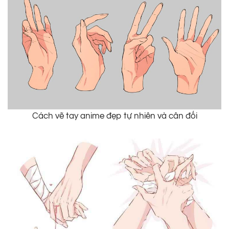
Cách vẽ tay anime đẹp tự nhiên và cân đối