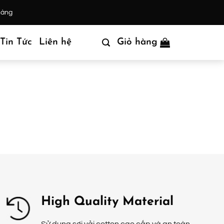
hàng
Tin Tức
Liên hệ
Giỏ hàng
High Quality Material