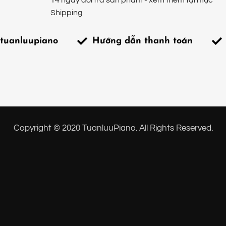
14 ngày đổi trả sản phẩm - xem thêm tại mục
Shipping
tuanluupiano
Hướng dẫn thanh toán
Copyright © 2020 TuanluuPiano. All Rights Reserved.