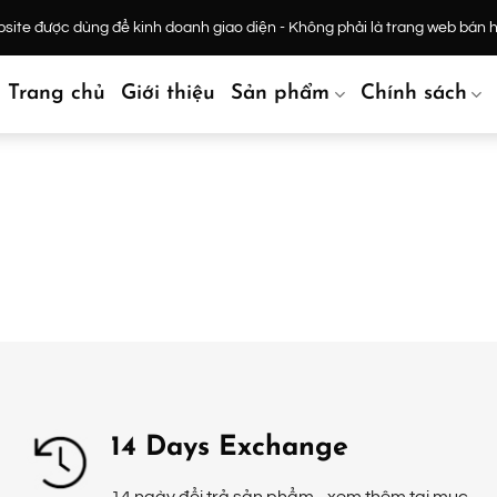
ite được dùng để kinh doanh giao diện - Không phải là trang web bán 
Trang chủ
Giới thiệu
Sản phẩm
Chính sách
14 Days Exchange