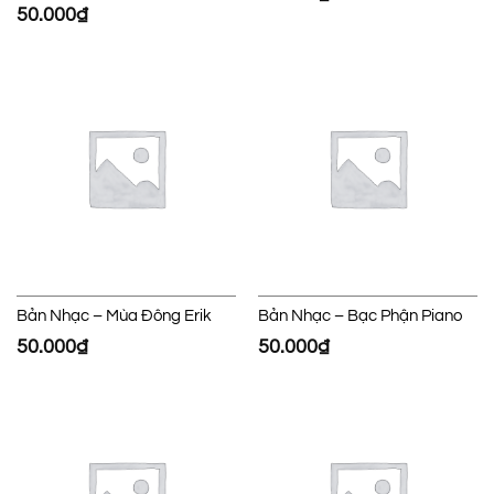
50.000
₫
Bản Nhạc – Mùa Đông Erik
Bản Nhạc – Bạc Phận Piano
50.000
₫
50.000
₫