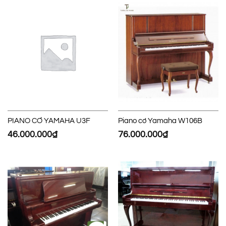
PIANO CƠ YAMAHA U3F
Piano cơ Yamaha W106B
46.000.000
₫
76.000.000
₫