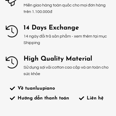
Miễn giao hàng toàn quốc cho mọi đơn hàng
trên 1.100.000đ
14 Days Exchange
14 ngày đổi trả sản phẩm - xem thêm tại mục
Shipping
High Quality Material
Sử dụng sợi vải cotton cao cấp và an toàn cho
sức khỏe
Về tuanluupiano
Hướng dẫn thanh toán
Liên hệ