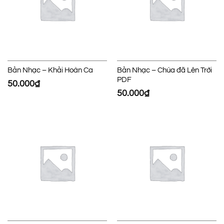
Bản Nhạc – Khải Hoàn Ca
Bản Nhạc – Chúa đã Lên Trời
PDF
50.000
₫
50.000
₫