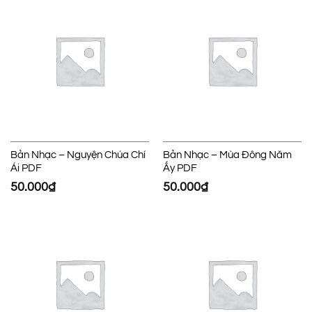
Bản Nhạc – Nguyện Chúa Chí
Bản Nhạc – Mùa Đông Năm
Ái PDF
Ấy PDF
50.000
₫
50.000
₫