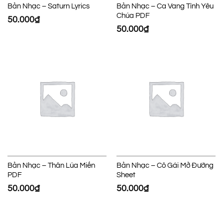
Bản Nhạc – Saturn Lyrics
Bản Nhạc – Ca Vang Tình Yêu
Chúa PDF
50.000
₫
50.000
₫
Bản Nhạc – Thân Lúa Miến
Bản Nhạc – Cô Gái Mở Đường
PDF
Sheet
50.000
₫
50.000
₫