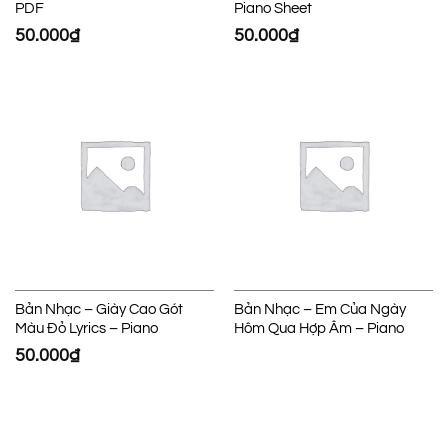
PDF
Piano Sheet
50.000
₫
50.000
₫
Bản Nhạc – Giày Cao Gót
Bản Nhạc – Em Của Ngày
Màu Đỏ Lyrics – Piano
Hôm Qua Hợp Âm – Piano
50.000
₫