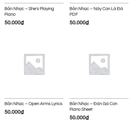
Bản Nhạc – She’s Playing
Bản Nhạc – Này Con Là Đá
Piano
PDF
50.000
₫
50.000
₫
Bản Nhạc – Open Arms Lyrics
Bản Nhạc – Đàn Gà Con
Piano Sheet
50.000
₫
50.000
₫