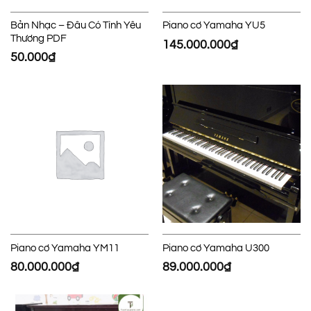
Bản Nhạc – Đâu Có Tình Yêu
Piano cơ Yamaha YU5
Thương PDF
145.000.000
₫
50.000
₫
Piano cơ Yamaha YM11
Piano cơ Yamaha U300
80.000.000
₫
89.000.000
₫