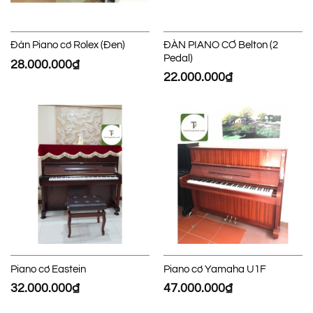
ĐÀN PIANO CƠ Belton (2
Đàn Piano cơ Rolex (Đen)
Pedal)
28.000.000
₫
22.000.000
₫
Piano cơ Eastein
Piano cơ Yamaha U1F
32.000.000
₫
47.000.000
₫