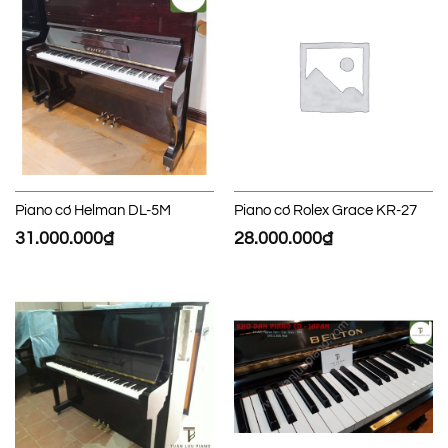
Piano cơ Helman DL-5M
Piano cơ Rolex Grace KR-27
31.000.000
₫
28.000.000
₫