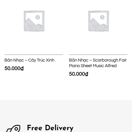
Bản Nhạc – Cây Trúc Xinh
Bản Nhạc – Scarborough Fair
Piano Sheet Music Alfred
50.000
₫
50.000
₫
Free Delivery