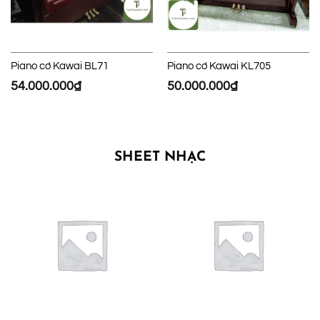
Piano cơ Kawai BL71
Piano cơ Kawai KL705
54.000.000
₫
50.000.000
₫
SHEET NHẠC