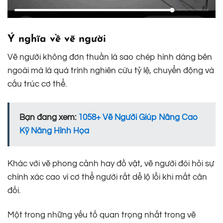
Ý nghĩa về vẽ người
Vẽ người không đơn thuần là sao chép hình dáng bên
ngoài mà là quá trình nghiên cứu tỷ lệ, chuyển động và
cấu trúc cơ thể.
Bạn đang xem:
1058+ Vẽ Người Giúp Nâng Cao
Kỹ Năng Hình Họa
Khác với vẽ phong cảnh hay đồ vật, vẽ người đòi hỏi sự
chính xác cao vì cơ thể người rất dễ lộ lỗi khi mất cân
đối.
Một trong những yếu tố quan trọng nhất trong vẽ