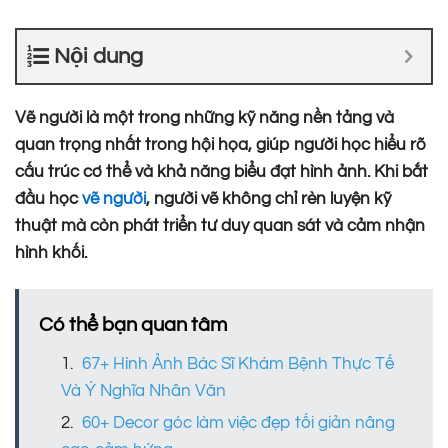
Nội dung
Vẽ người là một trong những kỹ năng nền tảng và
quan trọng nhất trong hội họa, giúp người học hiểu rõ
cấu trúc cơ thể và khả năng biểu đạt hình ảnh. Khi bắt
đầu học
vẽ người
, người vẽ không chỉ rèn luyện kỹ
thuật mà còn phát triển tư duy quan sát và cảm nhận
hình khối.
Có thể bạn quan tâm
67+ Hình Ảnh Bác Sĩ Khám Bệnh Thực Tế
Và Ý Nghĩa Nhân Văn
60+ Decor góc làm việc đẹp tối giản nâng