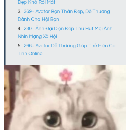
Đẹp Khó Rời Mắt
369+ Avatar Bạn Thân Đẹp, Dễ Thương
Dành Cho Hội Bạn
230+ Ảnh Đại Diện Đẹp Thu Hút Mọi Ánh
Nhìn Mạng Xã Hội
266+ Avatar Dễ Thương Giúp Thể Hiện Cá
Tính Online