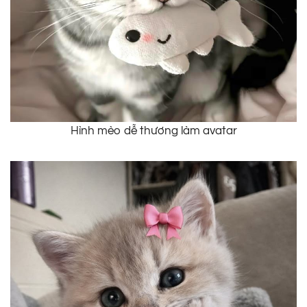
Hình mèo dễ thương làm avatar