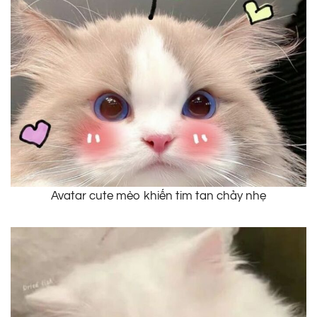
Avatar cute mèo khiến tim tan chảy nhẹ