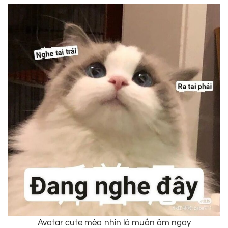
Avatar cute mèo nhìn là muốn ôm ngay