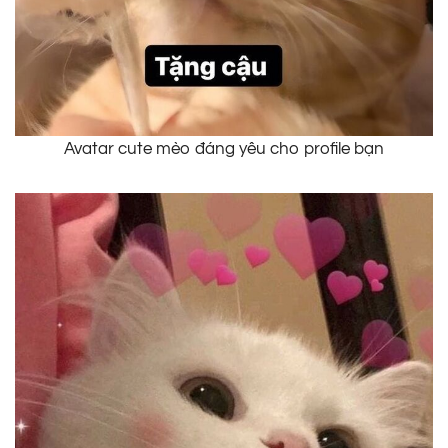
Avatar cute mèo đáng yêu cho profile bạn