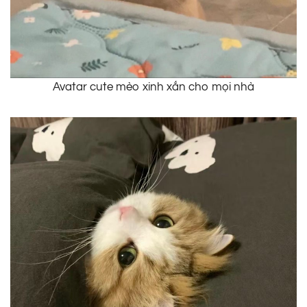
Avatar cute mèo xinh xắn cho mọi nhà