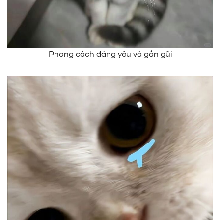
Phong cách đáng yêu và gần gũi