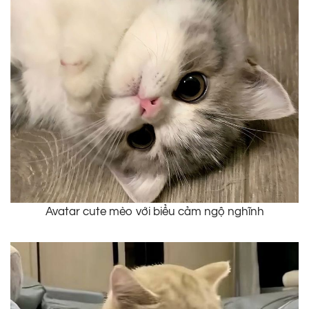
Avatar cute mèo với biểu cảm ngộ nghĩnh