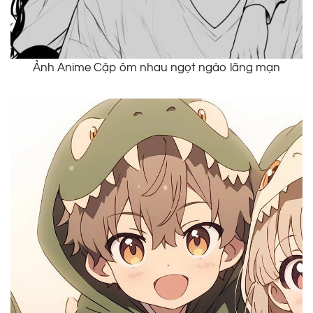
Ảnh Anime Cặp ôm nhau ngọt ngào lãng mạn