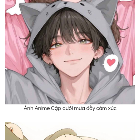
Ảnh Anime Cặp dưới mưa đầy cảm xúc