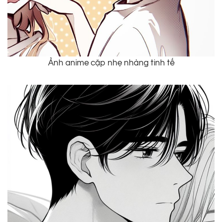
Ảnh anime cặp nhẹ nhàng tinh tế