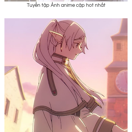
Tuyển tập Ảnh anime cặp hot nhất