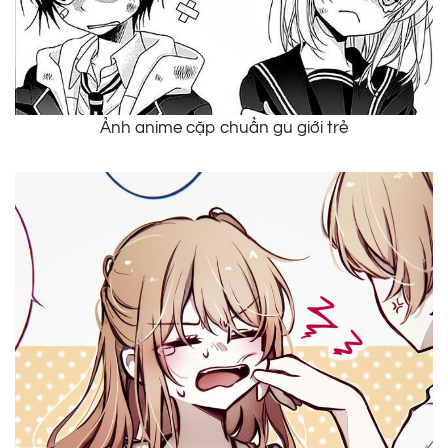
Ảnh anime cặp chuẩn gu giới trẻ