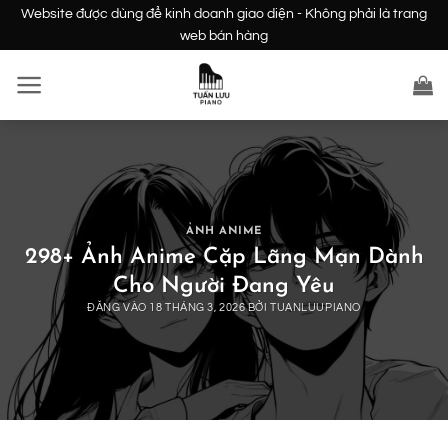
Bỏ
Website được dùng để kinh doanh giao diện - Không phải là trang
qua
web bán hàng
nội
dung
ẢNH ANIME
298+ Ảnh Anime Cặp Lãng Mạn Dành
Cho Người Đang Yêu
ĐĂNG VÀO
18 THÁNG 3, 2026
BỞI
TUANLUUPIANO