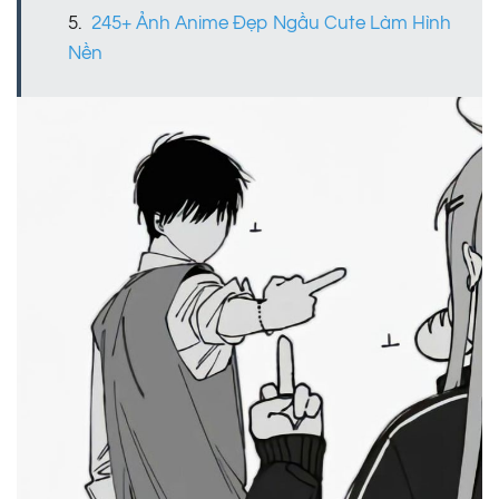
245+ Ảnh Anime Đẹp Ngầu Cute Làm Hình
Nền