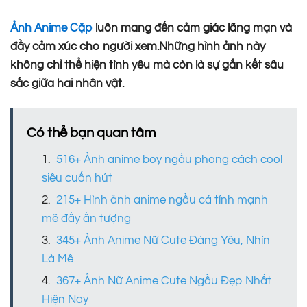
Ảnh Anime Cặp
luôn mang đến cảm giác lãng mạn và
đầy cảm xúc cho người xem.Những hình ảnh này
không chỉ thể hiện tình yêu mà còn là sự gắn kết sâu
sắc giữa hai nhân vật.
Có thể bạn quan tâm
516+ Ảnh anime boy ngầu phong cách cool
siêu cuốn hút
215+ Hình ảnh anime ngầu cá tính mạnh
mẽ đầy ấn tượng
345+ Ảnh Anime Nữ Cute Đáng Yêu, Nhìn
Là Mê
367+ Ảnh Nữ Anime Cute Ngầu Đẹp Nhất
Hiện Nay