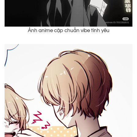
Ảnh anime cặp chuẩn vibe tình yêu