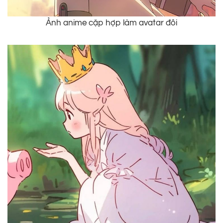
Ảnh anime cặp hợp làm avatar đôi