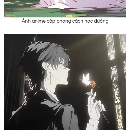
Ảnh anime cặp phong cách học đường