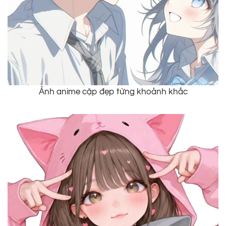
Ảnh anime cặp đẹp từng khoảnh khắc