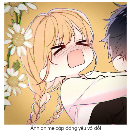
Ảnh anime cặp đáng yêu vô đối