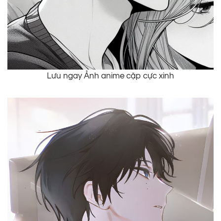
Lưu ngay Ảnh anime cặp cực xinh