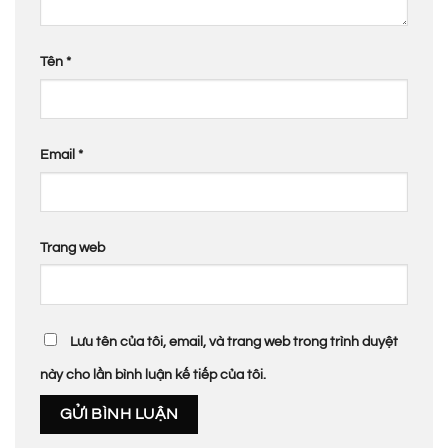
Tên
*
Email
*
Trang web
Lưu tên của tôi, email, và trang web trong trình duyệt
này cho lần bình luận kế tiếp của tôi.