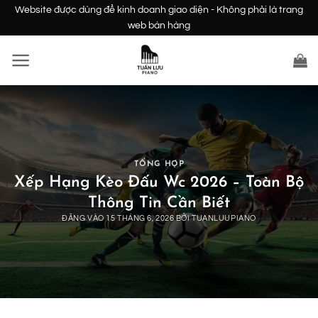
Bỏ
Website được dùng để kinh doanh giao diện - Không phải là trang
qua
web bán hàng
nội
dung
TỔNG HỢP
Xếp Hạng Kèo Đấu Wc 2026 – Toàn Bộ
Thông Tin Cần Biết
ĐĂNG VÀO
15 THÁNG 6, 2026
BỞI
TUANLUUPIANO