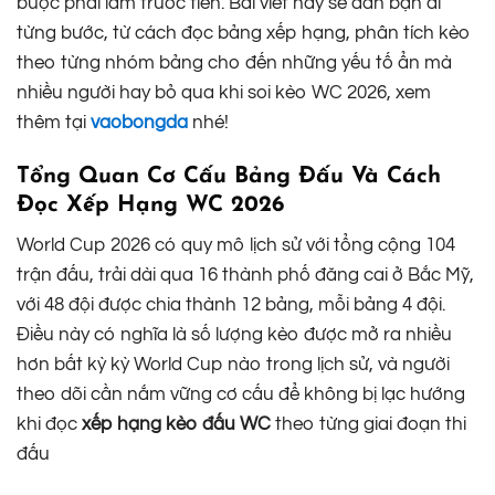
buộc phải làm trước tiên. Bài viết này sẽ dẫn bạn đi
từng bước, từ cách đọc bảng xếp hạng, phân tích kèo
theo từng nhóm bảng cho đến những yếu tố ẩn mà
nhiều người hay bỏ qua khi soi kèo WC 2026, xem
thêm tại
vaobongda
nhé!
Tổng Quan Cơ Cấu Bảng Đấu Và Cách
Đọc Xếp Hạng WC 2026
World Cup 2026 có quy mô lịch sử với tổng cộng 104
trận đấu, trải dài qua 16 thành phố đăng cai ở Bắc Mỹ,
với 48 đội được chia thành 12 bảng, mỗi bảng 4 đội.
Điều này có nghĩa là số lượng kèo được mở ra nhiều
hơn bất kỳ kỳ World Cup nào trong lịch sử, và người
theo dõi cần nắm vững cơ cấu để không bị lạc hướng
khi đọc
xếp hạng kèo đấu WC
theo từng giai đoạn thi
đấu