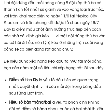
Hai đội đứng đầu mỗi bảng cùng 8 đội xếp thứ ba có
thành tích tốt nhất sẽ giành vé vào vòng loại trực tiếp,
với trận khai mạc diễn ra ngày 11/6 tại Mexico City
Stadium và trận chung kết được tổ chức ngày 19/7.
Đây là điểm mấu chốt ảnh hưởng trực tiếp đến cách
các nhà cái định giá kèo — vì một đội đứng thứ ba vẫn
có cơ hội đi tiếp, nên tỷ lệ kèo ở những trận cuối vòng
bảng sẽ có biến động rất đáng chú ý.
Để hiểu đúng xếp hạng kèo đấu tại WC tại mỗi bảng,
bạn cần nắm một số tiêu chí xếp hạng cốt lõi sau đây:
Điểm số tích lũy
là yếu tố đầu tiên và quan trọng
nhất, quyết định vị trí của mỗi đội trong bảng đấu
sau từng lượt trận.
Hiệu số bàn thắng/bại
là yếu tố phân định khi hai
đội có điểm số bằng nhau, buộc cả hai phải thi đấu