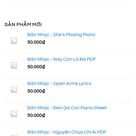
SẢN PHẨM MỚI
Bản Nhạc - She's Playing Piano
50.000
₫
Bản Nhạc - Này Con Là Đá PDF
50.000
₫
Bản Nhạc - Open Arms Lyrics
50.000
₫
Bản Nhạc - Đàn Gà Con Piano Sheet
50.000
₫
Bản Nhạc - Nguyện Chúa Chí Ái PDF