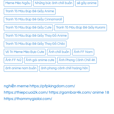
Meme Mèo Ngầu
Những bức ảnh chill buồn
sẽ gầy anime
Tranh Tô Màu Búp Bê Giấy Anime
Tranh Tô Màu Búp Bê Giấy Cinnamoroll
Tranh Tô Màu Búp Bê Giấy Cute
Tranh Tô Màu Búp Bê Giấy Kuromi
Tranh Tô Màu Búp Bê Giấy Thay Đồ Anime
Tranh Tô Màu Búp Bê Giấy Thay Đồ Chibi
Vô Tri Meme Mèo Bựa Cute
Ảnh chill buồn
Ảnh FF Nam
Ảnh FF Nữ
Ảnh gái anime cute
Ảnh Phong Cảnh Chill 4K
ảnh anime nam buồn
ảnh phong cảnh chill hoàng hôn
nghiện meme
https://pfpkingdom.com/
https://thiepcuoi2k.com/
https://gambar4k.com/
anime 18
https://thammygialai.com/