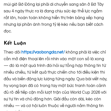
múi giờ Bờ Đông lại phải di chuyển sang sân ở Bờ Tây
sau 4 ngày thực ra là đang chịu sức ép thể lực ngầm
rất lớn, hoàn toàn không hiển thị trên bảng xếp hạng
nhưng lại phản ánh trong tỷ lệ kèo nếu bạn biết cách
đọc.
Kết Luận
Theo dõi
https://vaobongda.net/
không phải là việc chỉ
cần mở điện thoại lên rồi nhìn vào một con số là xong
— đó là một quá trình đòi hỏi sự tổng hợp thông tin từ
nhiều chiều, từ kết quả thực chiến cho tới điều kiện thi
đấu và biến động lực lượng từng ngày. Qua bài viết này,
hy vọng bạn đã có trong tay một bức tranh toàn cảnh
đủ rõ để tiếp cận mỗi lượt trận của World Cup 2026 với
sự tự tin và chủ động hơn. Giải đấu còn dài, kèo còn
nhiều — và cơ hội luôn thuộc về người nắm thông tin