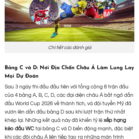
Chi tiết các đánh giá
Bảng C và D: Nơi Địa Chấn Châu Á Làm Lung Lay
Mọi Dự Đoán
Sau 3 ngày thi đấu đầu tiên với tổng cộng 8 trận đấu
của 4 bảng A, B, C, D, các đại diện châu Á bất ngờ dẫn
đầu World Cup 2026 về thành tích, và đội tuyển Mỹ đã
vươn lên dẫn đầu bảng D sau khi lượt trận thứ nhất
khép lại. Những kết quả này đã khiến tỷ lệ
xếp hạng
kèo đấu WC
tại bảng C và D biến động mạnh, đặc biệt
khi các đội châu Á liên tiếp tạo ra những màn trình