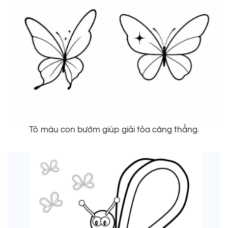
Tô màu con bướm giúp giải tỏa căng thẳng.