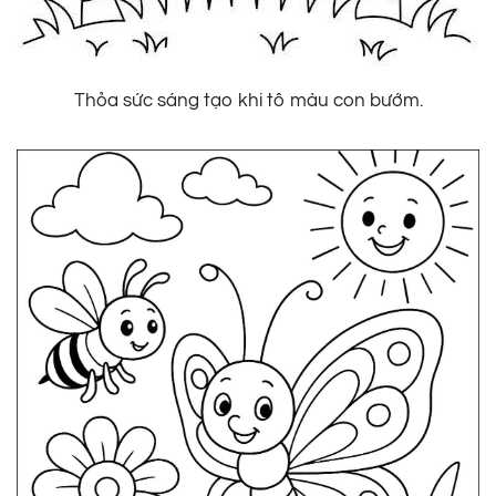
Thỏa sức sáng tạo khi tô màu con bướm.