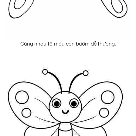
Cùng nhau tô màu con bướm dễ thương.