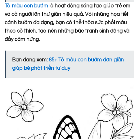
Tô màu con bướm
là hoạt động sáng tạo giúp trẻ em
và cả người lớn thư giãn hiệu quả. Với những họa tiết
cánh bướm đa dạng, bạn có thể thỏa sức phối màu
theo sở thích, tạo nên những bức tranh sinh động và
đầy cảm hứng.
Bạn đang xem:
85+ Tô màu con bướm đơn giản
giúp bé phát triển tư duy