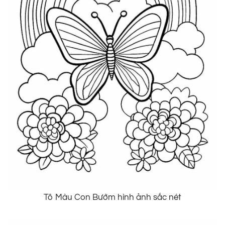
Tô Màu Con Bướm hình ảnh sắc nét