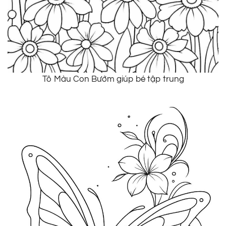
Tô Màu Con Bướm giúp bé tập trung