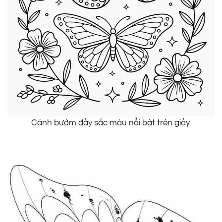
Cánh bướm đầy sắc màu nổi bật trên giấy.