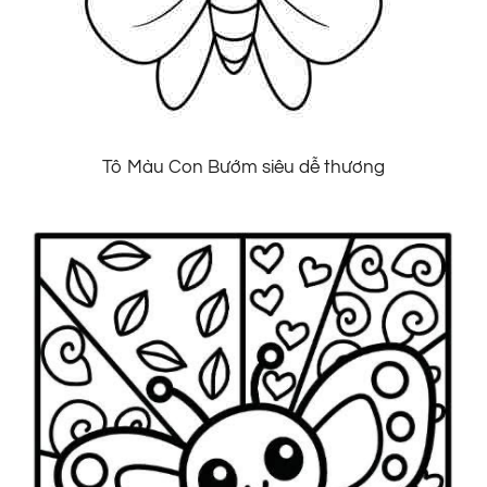
Tô Màu Con Bướm siêu dễ thương