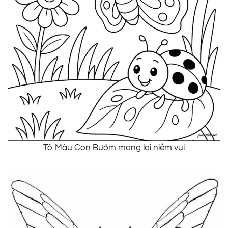
Tô Màu Con Bướm mang lại niềm vui