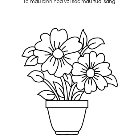
Tô màu bình hoa với sắc màu tươi sáng