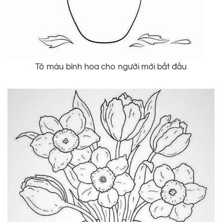
Tô màu bình hoa cho người mới bắt đầu