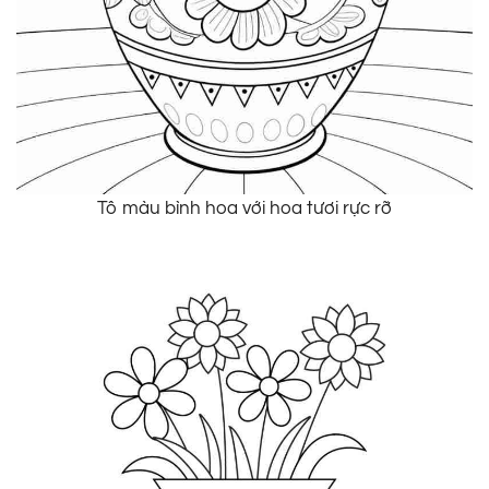
Tô màu bình hoa với hoa tươi rực rỡ