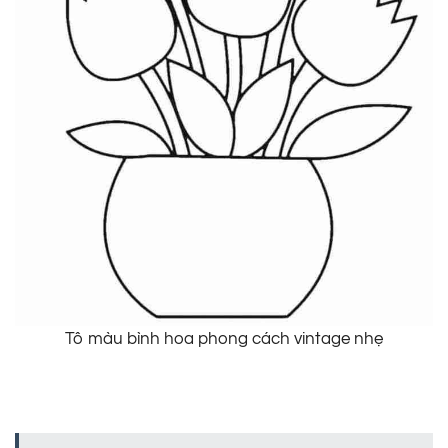
Tô màu bình hoa phong cách vintage nhẹ