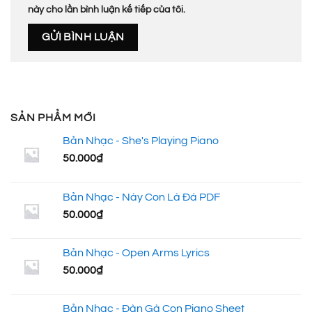
này cho lần bình luận kế tiếp của tôi.
SẢN PHẨM MỚI
Bản Nhạc - She's Playing Piano
50.000
₫
Bản Nhạc - Này Con Là Đá PDF
50.000
₫
Bản Nhạc - Open Arms Lyrics
50.000
₫
Bản Nhạc - Đàn Gà Con Piano Sheet