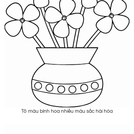
Tô màu bình hoa nhiều màu sắc hài hòa