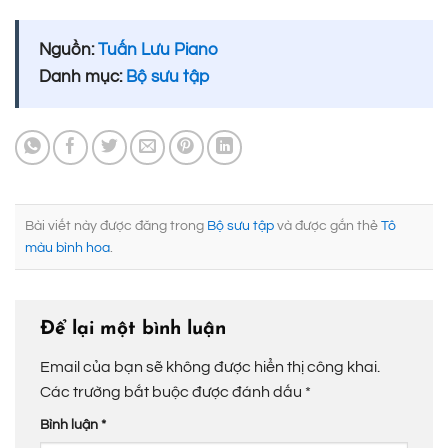
Nguồn:
Tuấn Lưu Piano
Danh mục:
Bộ sưu tập
Bài viết này được đăng trong
Bộ sưu tập
và được gắn thẻ
Tô
màu bình hoa
.
Để lại một bình luận
Email của bạn sẽ không được hiển thị công khai.
Các trường bắt buộc được đánh dấu
*
Bình luận
*