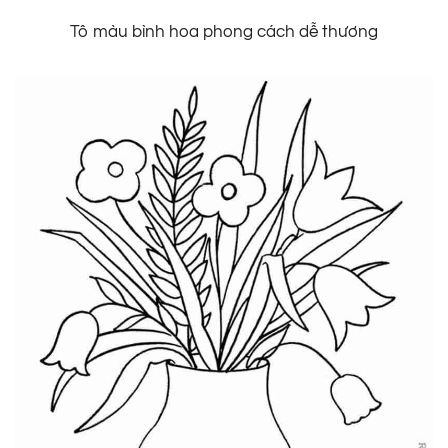
Tô màu bình hoa phong cách dễ thương