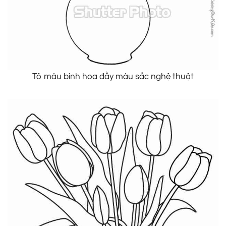
Tô màu bình hoa đầy màu sắc nghệ thuật