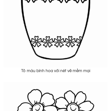
Tô màu bình hoa với nét vẽ mềm mại