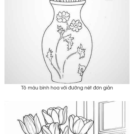
Tô màu bình hoa với đường nét đơn giản