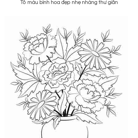
Tô màu bình hoa đẹp nhẹ nhàng thư giãn