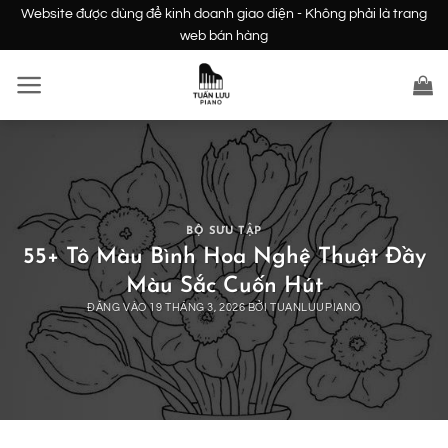
Bỏ
Website được dùng để kinh doanh giao diện - Không phải là trang
qua
web bán hàng
nội
dung
BỘ SƯU TẬP
55+ Tô Màu Bình Hoa Nghệ Thuật Đầy
Màu Sắc Cuốn Hút
ĐĂNG VÀO
19 THÁNG 3, 2026
BỞI
TUANLUUPIANO