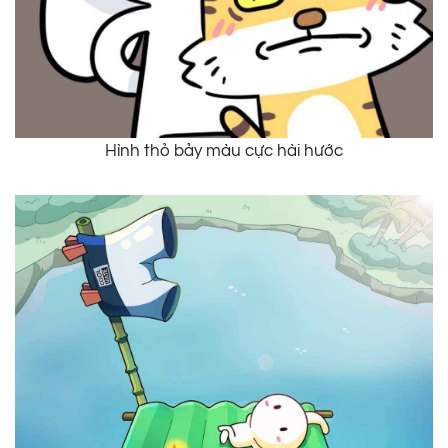
Hình thỏ bảy màu cực hài hước