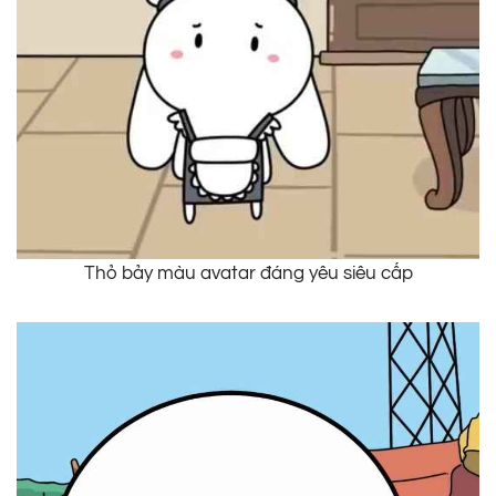
Thỏ bảy màu avatar đáng yêu siêu cấp