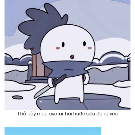
Thỏ bảy màu avatar hài hước siêu đáng yêu