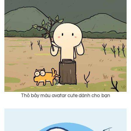
Thỏ bảy màu avatar cute dành cho bạn