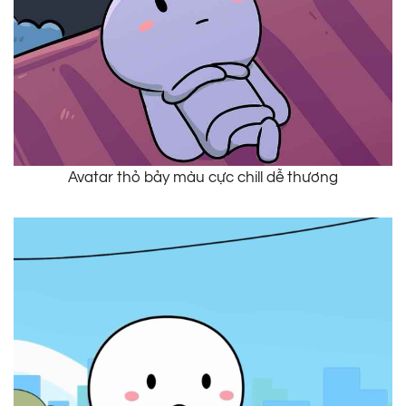
Avatar thỏ bảy màu cực chill dễ thương