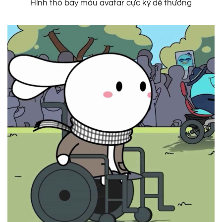
Hình thỏ bảy màu avatar cực kỳ dễ thương