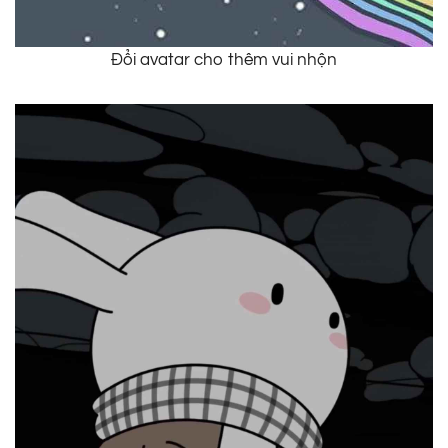
Đổi avatar cho thêm vui nhộn