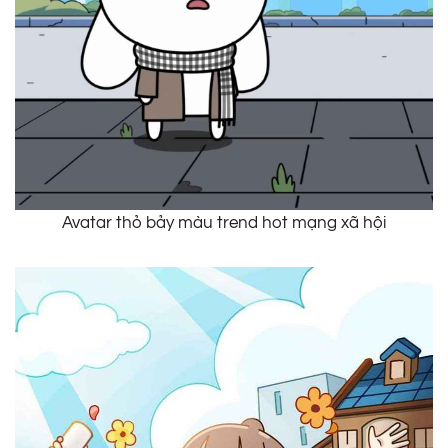
Avatar thỏ bảy màu trend hot mạng xã hội