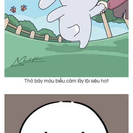
Thỏ bảy màu biểu cảm lầy lội siêu hot