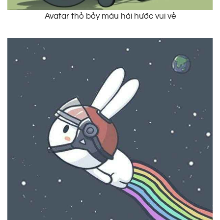
Avatar thỏ bảy màu hài hước vui vẻ