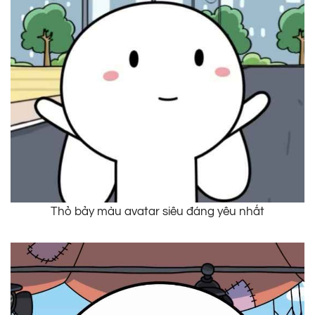
Thỏ bảy màu avatar siêu đáng yêu nhất