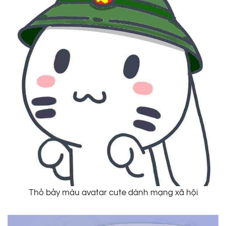
Thỏ bảy màu avatar cute dành mạng xã hội