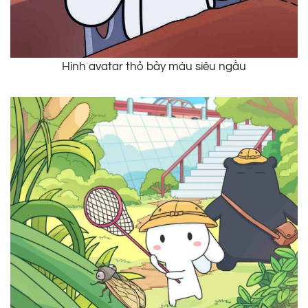
Hình avatar thỏ bảy màu siêu ngầu