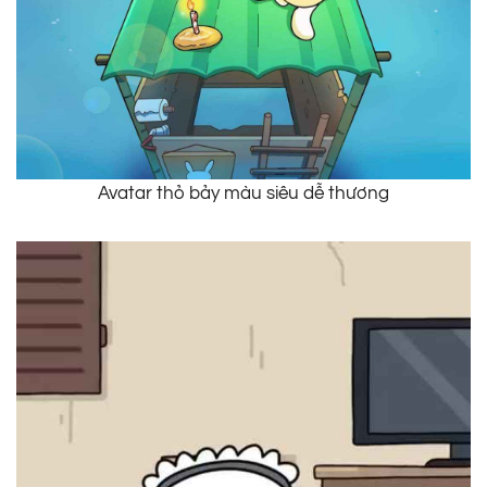
Avatar thỏ bảy màu siêu dễ thương