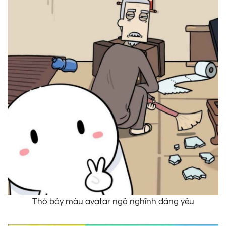
Thỏ bảy màu avatar ngộ nghĩnh đáng yêu