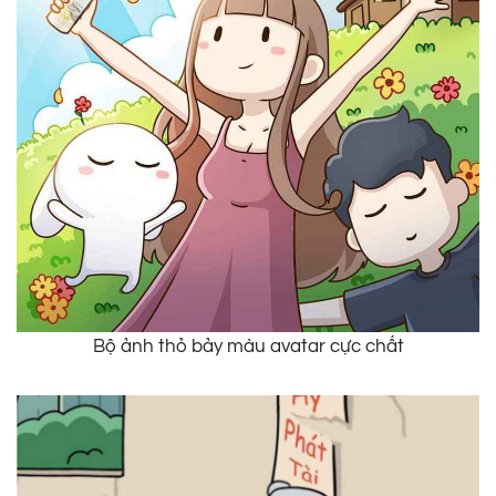
Bộ ảnh thỏ bảy màu avatar cực chất