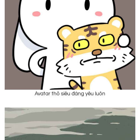
Avatar thỏ siêu đáng yêu luôn