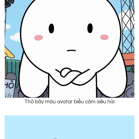
Thỏ bảy màu avatar biểu cảm siêu hài