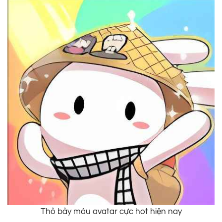
Thỏ bảy màu avatar cực hot hiện nay