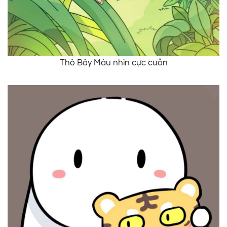
Thỏ Bảy Màu nhìn cực cuốn