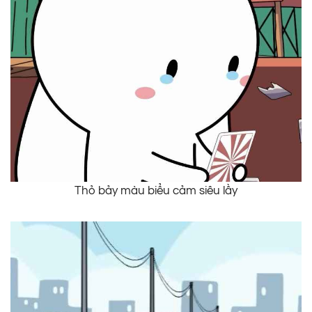
Thỏ bảy màu biểu cảm siêu lầy