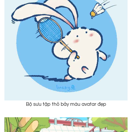
Bộ sưu tập thỏ bảy màu avatar đẹp