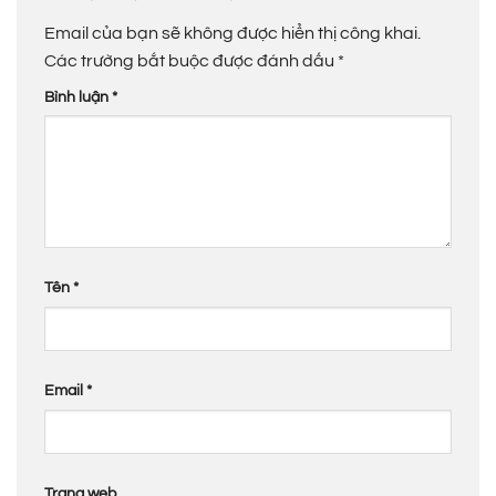
Email của bạn sẽ không được hiển thị công khai.
Các trường bắt buộc được đánh dấu
*
Bình luận
*
Tên
*
Email
*
Trang web