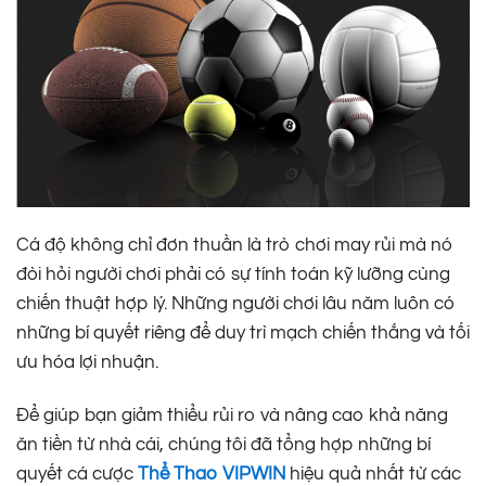
Cá độ không chỉ đơn thuần là trò chơi may rủi mà nó
đòi hỏi người chơi phải có sự tính toán kỹ lưỡng cùng
chiến thuật hợp lý. Những người chơi lâu năm luôn có
những bí quyết riêng để duy trì mạch chiến thắng và tối
ưu hóa lợi nhuận.
Để giúp bạn giảm thiểu rủi ro và nâng cao khả năng
ăn tiền từ nhà cái, chúng tôi đã tổng hợp những bí
quyết cá cược
Thể Thao VIPWIN
hiệu quả nhất từ các