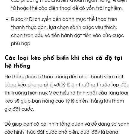
các phương thức chuyển khoản ngân hàng, ví điện
tử hoặc thẻ cào điện thoại để có vốn trải nghiệm.
Bước 4: Di chuyển đến danh mục thể thao trên
thanh thực đơn, lựa chọn sảnh cược yêu thích,
chọn trận đấu và tiến hành đặt tiền vào cửa cược
phù hợp.
Các loại kèo phổ biến khi chơi cá độ tại
hệ thống
Hệ thống luôn tự hào mang đến cho thành viên một
bảng kèo phong phú với tỷ lệ ăn thưởng thuộc top đầu
thị trường hiện nay. Việc hiểu rõ tính chất của từng loại
kèo sẽ giúp bạn nâng cao tỷ lệ chiến thắng khi tham
gia đặt cược.
Để giúp bạn có cái nhìn tổng quan và dễ dàng so sánh
các hình thức đặt cược phổ biến, dưới đây là bảng