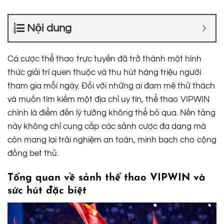
Nội dung
Cá cược thể thao trực tuyến đã trở thành một hình
thức giải trí quen thuộc và thu hút hàng triệu người
tham gia mỗi ngày. Đối với những ai đam mê thử thách
và muốn tìm kiếm một địa chỉ uy tín, thể thao VIPWIN
chính là điểm đến lý tưởng không thể bỏ qua. Nền tảng
này không chỉ cung cấp các sảnh cược đa dạng mà
còn mang lại trải nghiệm an toàn, minh bạch cho cộng
đồng bet thủ.
Tổng quan về sảnh thể thao VIPWIN và
sức hút đặc biệt