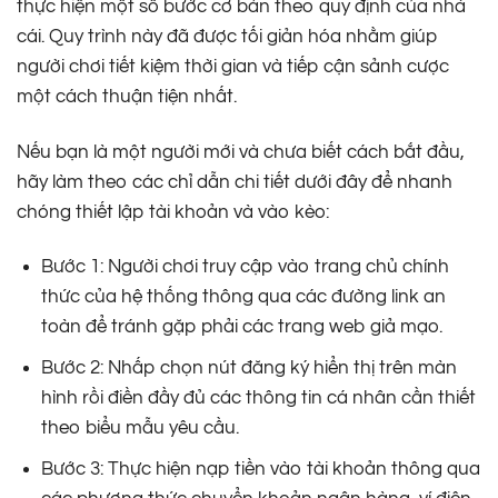
thực hiện một số bước cơ bản theo quy định của nhà
cái. Quy trình này đã được tối giản hóa nhằm giúp
người chơi tiết kiệm thời gian và tiếp cận sảnh cược
một cách thuận tiện nhất.
Nếu bạn là một người mới và chưa biết cách bắt đầu,
hãy làm theo các chỉ dẫn chi tiết dưới đây để nhanh
chóng thiết lập tài khoản và vào kèo:
Bước 1: Người chơi truy cập vào trang chủ chính
thức của hệ thống thông qua các đường link an
toàn để tránh gặp phải các trang web giả mạo.
Bước 2: Nhấp chọn nút đăng ký hiển thị trên màn
hình rồi điền đầy đủ các thông tin cá nhân cần thiết
theo biểu mẫu yêu cầu.
Bước 3: Thực hiện nạp tiền vào tài khoản thông qua