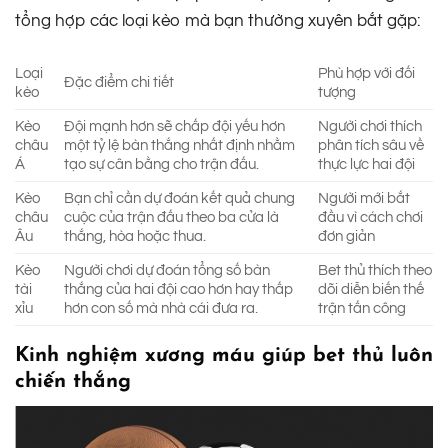
tổng hợp các loại kèo mà bạn thường xuyên bắt gặp:
Loại
Phù hợp với đối
Đặc điểm chi tiết
kèo
tượng
Kèo
Đội mạnh hơn sẽ chấp đội yếu hơn
Người chơi thích
châu
một tỷ lệ bàn thắng nhất định nhằm
phân tích sâu về
Á
tạo sự cân bằng cho trận đấu.
thực lực hai đội
Kèo
Bạn chỉ cần dự đoán kết quả chung
Người mới bắt
châu
cuộc của trận đấu theo ba cửa là
đầu vì cách chơi
Âu
thắng, hòa hoặc thua.
đơn giản
Kèo
Người chơi dự đoán tổng số bàn
Bet thủ thích theo
tài
thắng của hai đội cao hơn hay thấp
dõi diễn biến thế
xỉu
hơn con số mà nhà cái đưa ra.
trận tấn công
Kinh nghiệm xương máu giúp bet thủ luôn
chiến thắng