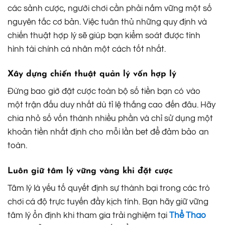
các sảnh cược, người chơi cần phải nắm vững một số
nguyên tắc cơ bản. Việc tuân thủ những quy định và
chiến thuật hợp lý sẽ giúp bạn kiểm soát được tình
hình tài chính cá nhân một cách tốt nhất.
Xây dựng chiến thuật quản lý vốn hợp lý
Đừng bao giờ đặt cược toàn bộ số tiền bạn có vào
một trận đấu duy nhất dù tỉ lệ thắng cao đến đâu. Hãy
chia nhỏ số vốn thành nhiều phần và chỉ sử dụng một
khoản tiền nhất định cho mỗi lần bet để đảm bảo an
toàn.
Luôn giữ tâm lý vững vàng khi đặt cược
Tâm lý là yếu tố quyết định sự thành bại trong các trò
chơi cá độ trực tuyến đầy kịch tính. Bạn hãy giữ vững
tâm lý ổn định khi tham gia trải nghiệm tại
Thể Thao