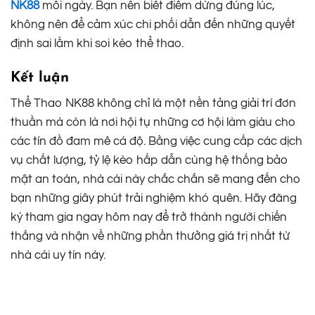
NK88
mỗi ngày. Bạn nên biết điểm dừng đúng lúc,
không nên để cảm xúc chi phối dẫn đến những quyết
định sai lầm khi soi kèo thể thao.
Kết luận
Thể Thao NK88 không chỉ là một nền tảng giải trí đơn
thuần mà còn là nơi hội tụ những cơ hội làm giàu cho
các tín đồ đam mê cá độ. Bằng việc cung cấp các dịch
vụ chất lượng, tỷ lệ kèo hấp dẫn cùng hệ thống bảo
mật an toàn, nhà cái này chắc chắn sẽ mang đến cho
bạn những giây phút trải nghiệm khó quên. Hãy đăng
ký tham gia ngay hôm nay để trở thành người chiến
thắng và nhận về những phần thưởng giá trị nhất từ
nhà cái uy tín này.