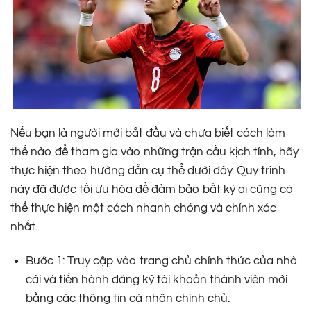
Nếu bạn là người mới bắt đầu và chưa biết cách làm
thế nào để tham gia vào những trận cầu kịch tính, hãy
thực hiện theo hướng dẫn cụ thể dưới đây. Quy trình
này đã được tối ưu hóa để đảm bảo bất kỳ ai cũng có
thể thực hiện một cách nhanh chóng và chính xác
nhất.
Bước 1: Truy cập vào trang chủ chính thức của nhà
cái và tiến hành đăng ký tài khoản thành viên mới
bằng các thông tin cá nhân chính chủ.