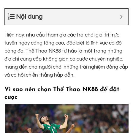
Nội dung
Hiện nay, nhu cầu tham gia các trò chơi giải trí trực
tuyến ngày càng tăng cao, đặc biệt là lĩnh vực cá độ
bóng đá. Thể Thao NK88 tự hào là một trong những
địa chỉ cung cấp không gian cá cược chuyên nghiệp,
mang đến cho người chơi những trải nghiệm đẳng cấp
và cơ hội chiến thắng hấp dẫn.
Vì sao nên chọn Thể Thao NK88 để đặt
cược