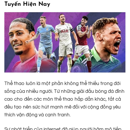
Tuyến Hiện Nay
Thể thao luôn là một phần không thể thiếu trong đời
sống của nhiều người. Từ những giải đấu bóng đá đỉnh
cao cho đến các môn thể thao hấp dẫn khác, tất cả
đều tạo nên sức hút mạnh mẽ đối với cộng đồng yêu
thích vận động và cạnh tranh.
Sự phát triển của internet đã giúp người hâm mộ tiếp