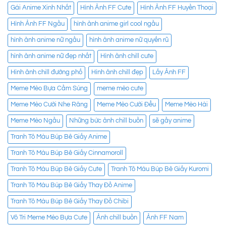
Gái Anime Xinh Nhất
Hình Ảnh FF Cute
Hình Ảnh FF Huyền Thoại
Hình Ảnh FF Ngầu
hình ảnh anime girl cool ngầu
hình ảnh anime nữ ngầu
hình ảnh anime nữ quyến rũ
hình ảnh anime nữ đẹp nhất
Hình ảnh chill cute
Hình ảnh chill đường phố
Hình ảnh chill đẹp
Lấy Ảnh FF
Meme Mèo Bựa Cầm Súng
meme mèo cute
Meme Mèo Cười Nhe Răng
Meme Mèo Cười Đểu
Meme Mèo Hài
Meme Mèo Ngầu
Những bức ảnh chill buồn
sẽ gầy anime
Tranh Tô Màu Búp Bê Giấy Anime
Tranh Tô Màu Búp Bê Giấy Cinnamoroll
Tranh Tô Màu Búp Bê Giấy Cute
Tranh Tô Màu Búp Bê Giấy Kuromi
Tranh Tô Màu Búp Bê Giấy Thay Đồ Anime
Tranh Tô Màu Búp Bê Giấy Thay Đồ Chibi
Vô Tri Meme Mèo Bựa Cute
Ảnh chill buồn
Ảnh FF Nam