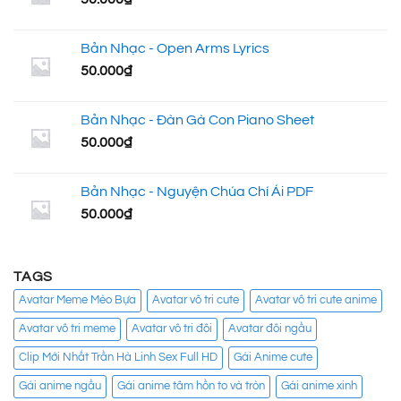
Bản Nhạc - Open Arms Lyrics
50.000
₫
Bản Nhạc - Đàn Gà Con Piano Sheet
50.000
₫
Bản Nhạc - Nguyện Chúa Chí Ái PDF
50.000
₫
TAGS
Avatar Meme Mèo Bựa
Avatar vô tri cute
Avatar vô tri cute anime
Avatar vô tri meme
Avatar vô tri đôi
Avatar đôi ngầu
Clip Mới Nhất Trần Hà Linh Sex Full HD
Gái Anime cute
Gái anime ngầu
Gái anime tâm hồn to và tròn
Gái anime xinh