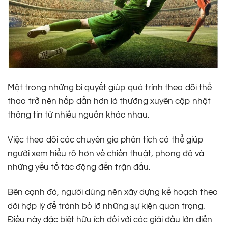
Một trong những bí quyết giúp quá trình theo dõi thể
thao trở nên hấp dẫn hơn là thường xuyên cập nhật
thông tin từ nhiều nguồn khác nhau.
Việc theo dõi các chuyên gia phân tích có thể giúp
người xem hiểu rõ hơn về chiến thuật, phong độ và
những yếu tố tác động đến trận đấu.
Bên cạnh đó, người dùng nên xây dựng kế hoạch theo
dõi hợp lý để tránh bỏ lỡ những sự kiện quan trọng.
Điều này đặc biệt hữu ích đối với các giải đấu lớn diễn