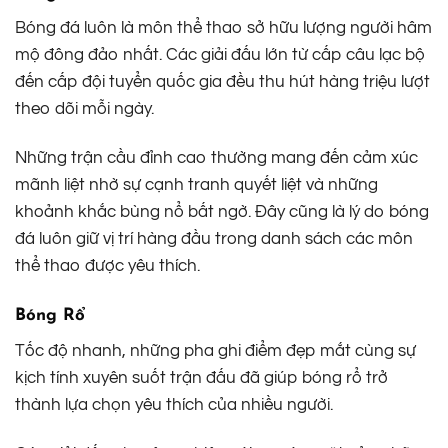
Bóng đá luôn là môn thể thao sở hữu lượng người hâm
mộ đông đảo nhất. Các giải đấu lớn từ cấp câu lạc bộ
đến cấp đội tuyển quốc gia đều thu hút hàng triệu lượt
theo dõi mỗi ngày.
Những trận cầu đỉnh cao thường mang đến cảm xúc
mãnh liệt nhờ sự cạnh tranh quyết liệt và những
khoảnh khắc bùng nổ bất ngờ. Đây cũng là lý do bóng
đá luôn giữ vị trí hàng đầu trong danh sách các môn
thể thao được yêu thích.
Bóng Rổ
Tốc độ nhanh, những pha ghi điểm đẹp mắt cùng sự
kịch tính xuyên suốt trận đấu đã giúp bóng rổ trở
thành lựa chọn yêu thích của nhiều người.