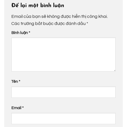
Để lại một bình luận
Email của bạn sẽ không được hiển thị công khai.
Các trường bắt buộc được đánh dấu
*
Bình luận
*
Tên
*
Email
*