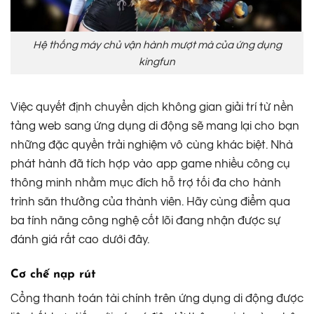
Hệ thống máy chủ vận hành mượt mà của ứng dụng
kingfun
Việc quyết định chuyển dịch không gian giải trí từ nền
tảng web sang ứng dụng di động sẽ mang lại cho bạn
những đặc quyền trải nghiệm vô cùng khác biệt. Nhà
phát hành đã tích hợp vào app game nhiều công cụ
thông minh nhằm mục đích hỗ trợ tối đa cho hành
trình săn thưởng của thành viên. Hãy cùng điểm qua
ba tính năng công nghệ cốt lõi đang nhận được sự
đánh giá rất cao dưới đây.
Cơ chế nạp rút
Cổng thanh toán tài chính trên ứng dụng di động được