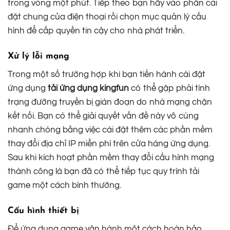
trong vòng một phút. Tiếp theo bạn hãy vào phần cài
đặt chung của điện thoại rồi chọn mục quản lý cấu
hình để cấp quyền tin cậy cho nhà phát triển.
Xử lý lỗi mạng
Trong một số trường hợp khi bạn tiến hành cài đặt
ứng dụng
tải ứng dụng kingfun
có thể gặp phải tình
trạng đường truyền bị gián đoạn do nhà mạng chặn
kết nối. Bạn có thể giải quyết vấn đề này vô cùng
nhanh chóng bằng việc cài đặt thêm các phần mềm
thay đổi địa chỉ IP miễn phí trên cửa hàng ứng dụng.
Sau khi kích hoạt phần mềm thay đổi cấu hình mạng
thành công là bạn đã có thể tiếp tục quy trình tải
game một cách bình thường.
Cấu hình thiết bị
Để ứng dụng game vận hành một cách hoàn hảo