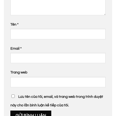
Tên
*
Email
*
Trang web
Lưu tên của tôi, email, và trang web trong trình duyệt
này cho lần bình luận kế tiếp của tôi.