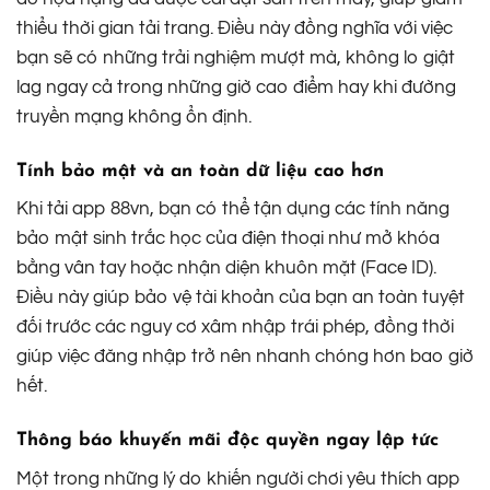
thiểu thời gian tải trang. Điều này đồng nghĩa với việc
bạn sẽ có những trải nghiệm mượt mà, không lo giật
lag ngay cả trong những giờ cao điểm hay khi đường
truyền mạng không ổn định.
Tính bảo mật và an toàn dữ liệu cao hơn
Khi tải app 88vn, bạn có thể tận dụng các tính năng
bảo mật sinh trắc học của điện thoại như mở khóa
bằng vân tay hoặc nhận diện khuôn mặt (Face ID).
Điều này giúp bảo vệ tài khoản của bạn an toàn tuyệt
đối trước các nguy cơ xâm nhập trái phép, đồng thời
giúp việc đăng nhập trở nên nhanh chóng hơn bao giờ
hết.
Thông báo khuyến mãi độc quyền ngay lập tức
Một trong những lý do khiến người chơi yêu thích app