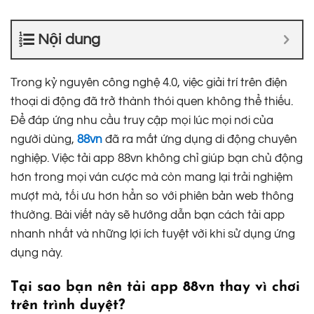
Nội dung
Trong kỷ nguyên công nghệ 4.0, việc giải trí trên điện
thoại di động đã trở thành thói quen không thể thiếu.
Để đáp ứng nhu cầu truy cập mọi lúc mọi nơi của
người dùng,
88vn
đã ra mắt ứng dụng di động chuyên
nghiệp. Việc tải app 88vn không chỉ giúp bạn chủ động
hơn trong mọi ván cược mà còn mang lại trải nghiệm
mượt mà, tối ưu hơn hẳn so với phiên bản web thông
thường. Bài viết này sẽ hướng dẫn bạn cách tải app
nhanh nhất và những lợi ích tuyệt vời khi sử dụng ứng
dụng này.
Tại sao bạn nên tải app 88vn thay vì chơi
trên trình duyệt?