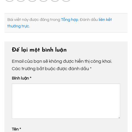
Bài viết này được đăng trong
Tổng hợp
. Đánh dấu
liên kết
thường trực
.
Để lại một bình luận
Email của bạn sẽ không được hiển thị công khai.
Các trường bắt buộc được đánh dấu
*
Bình luận
*
Tên
*