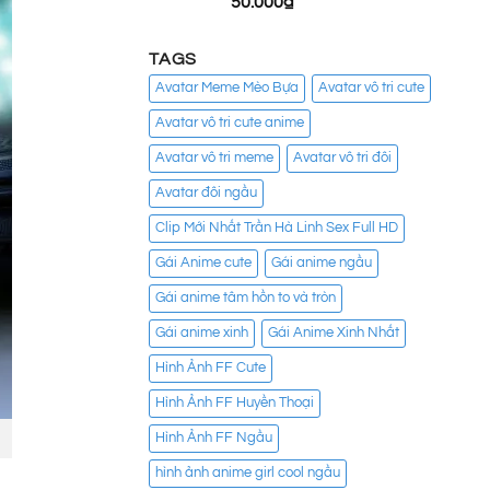
50.000
₫
TAGS
Avatar Meme Mèo Bựa
Avatar vô tri cute
Avatar vô tri cute anime
Avatar vô tri meme
Avatar vô tri đôi
Avatar đôi ngầu
Clip Mới Nhất Trần Hà Linh Sex Full HD
Gái Anime cute
Gái anime ngầu
Gái anime tâm hồn to và tròn
Gái anime xinh
Gái Anime Xinh Nhất
Hình Ảnh FF Cute
Hình Ảnh FF Huyền Thoại
Hình Ảnh FF Ngầu
hình ảnh anime girl cool ngầu