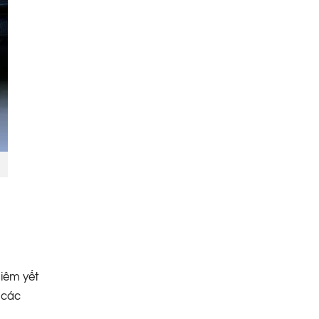
iêm yết
 các