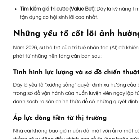
Tìm kiếm giá trị cược (Value Bet):
Đây là kỹ năng tìm
tận dụng cơ hội sinh lời cao nhất.
Những yếu tố cốt lõi ảnh hưởn
Năm 2026, sự hỗ trợ của trí tuệ nhân tạo (AI) đã khiế
phát từ những nền tảng căn bản sau:
Tình hình lực lượng và sơ đồ chiến thuậ
Đây là yếu tố “xương sống” quyết định xu hướng của 
trong sơ đồ vận hành của huấn luyện viên ngay lập t
danh sách ra sân chính thức để có những quyết định đ
Áp lực dòng tiền từ thị trường
Nhà cái không bao giờ muốn đối mặt với rủi ro mất câ