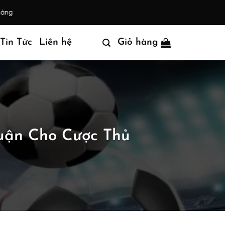
hàng
Tin Tức
Liên hệ
Giỏ hàng
huận Cho Cược Thủ