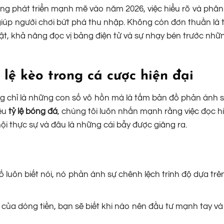
àng phát triển mạnh mẽ vào năm 2026, việc hiểu rõ và phân 
iúp người chơi bứt phá thu nhập. Không còn đơn thuần là t
uật, khả năng đọc vị bảng điện tử và sự nhạy bén trước nhữ
 lệ kèo trong cá cược hiện đại
g chỉ là những con số vô hồn mà là tấm bản đồ phản ánh s
iệu
tỷ lệ bóng đá
, chúng tôi luôn nhấn mạnh rằng việc đọc h
ội thực sự và đâu là những cái bẫy được giăng ra.
 luôn biết nói, nó phản ánh sự chênh lệch trình độ dựa trê
ủa dòng tiền, bạn sẽ biết khi nào nên đầu tư mạnh tay và