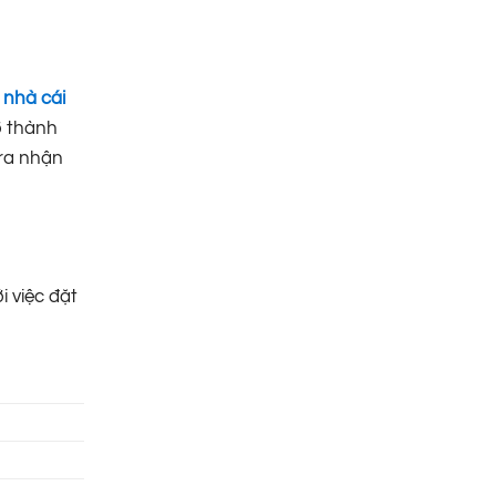
t
nhà cái
ở thành
 ra nhận
i việc đặt