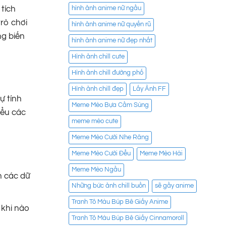
tích
hình ảnh anime nữ ngầu
rò chơi
hình ảnh anime nữ quyến rũ
ng biến
hình ảnh anime nữ đẹp nhất
Hình ảnh chill cute
Hình ảnh chill đường phố
Hình ảnh chill đẹp
Lấy Ảnh FF
ự tính
Meme Mèo Bựa Cầm Súng
iểu các
meme mèo cute
Meme Mèo Cười Nhe Răng
Meme Mèo Cười Đểu
Meme Mèo Hài
Meme Mèo Ngầu
n các dữ
Những bức ảnh chill buồn
sẽ gầy anime
Tranh Tô Màu Búp Bê Giấy Anime
 khi nào
Tranh Tô Màu Búp Bê Giấy Cinnamoroll