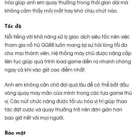
hòa giúp anh em quay thưởng trong thời gian dài mà
không cảm thấy mỏi mắt hay khó chịu chút nào.
Tốc độ
Nổi tiếng với khả năng xử lý giao dịch siêu tốc nên việc
tham gia nổ hũ GG88 luôn mang lại sự hài lòng tối đa
cho mọi thành viên. Hệ thống máy chủ được nâng cấp
liên tục giúp quá trình load game diễn ra nhanh chóng
ngay cả khi vào giờ cao điểm nhất.
Anh em không cần chờ đợi quá lâu để có thể bắt đầu
vòng quay may mắn của mình trong các tựa game thú
vị. Các nút chức năng được tối ưu hóa vị trí giúp thao
tác đặt cược và quay thưởng trở nên đơn giản hơn
bao giờ hết với mọi người.
Bảo mật