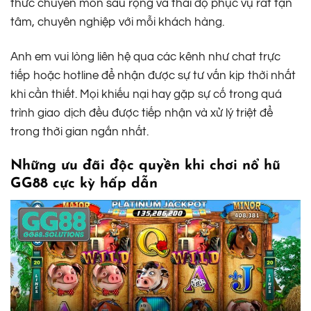
thức chuyên môn sâu rộng và thái độ phục vụ rất tận
tâm, chuyên nghiệp với mỗi khách hàng.
Anh em vui lòng liên hệ qua các kênh như chat trực
tiếp hoặc hotline để nhận được sự tư vấn kịp thời nhất
khi cần thiết. Mọi khiếu nại hay gặp sự cố trong quá
trình giao dịch đều được tiếp nhận và xử lý triệt để
trong thời gian ngắn nhất.
Những ưu đãi độc quyền khi chơi nổ hũ
GG88 cực kỳ hấp dẫn