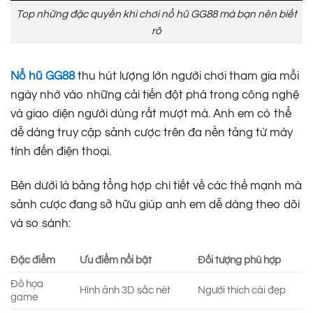
Top những đặc quyền khi chơi nổ hũ GG88 mà bạn nên biết
rõ
Nổ hũ GG88
thu hút lượng lớn người chơi tham gia mỗi
ngày nhờ vào những cải tiến đột phá trong công nghệ
và giao diện người dùng rất mượt mà. Anh em có thể
dễ dàng truy cập sảnh cược trên đa nền tảng từ máy
tính đến điện thoại.
Bên dưới là bảng tổng hợp chi tiết về các thế mạnh mà
sảnh cược đang sở hữu giúp anh em dễ dàng theo dõi
và so sánh:
Đặc điểm
Ưu điểm nổi bật
Đối tượng phù hợp
Đồ họa
Hình ảnh 3D sắc nét
Người thích cái đẹp
game