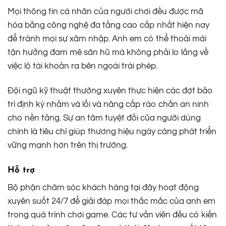
Mọi thông tin cá nhân của người chơi đều được mã
hóa bằng công nghệ đa tầng cao cấp nhất hiện nay
để tránh mọi sự xâm nhập. Anh em có thể thoải mái
tận hưởng đam mê săn hũ mà không phải lo lắng về
việc lộ tài khoản ra bên ngoài trái phép.
Đội ngũ kỹ thuật thường xuyên thực hiện các đợt bảo
trì định kỳ nhằm vá lỗi và nâng cấp rào chắn an ninh
cho nền tảng. Sự an tâm tuyệt đối của người dùng
chính là tiêu chí giúp thương hiệu ngày càng phát triển
vững mạnh hơn trên thị trường.
Hỗ trợ
Bộ phận chăm sóc khách hàng tại đây hoạt động
xuyên suốt 24/7 để giải đáp mọi thắc mắc của anh em
trong quá trình chơi game. Các tư vấn viên đều có kiến