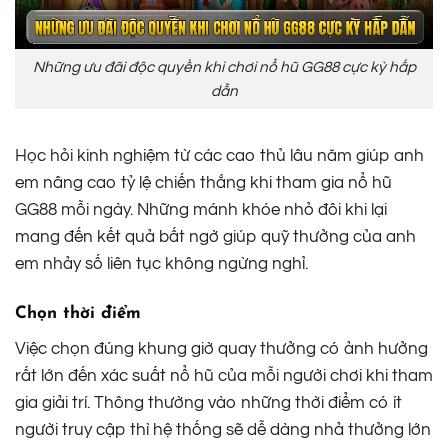
Những ưu đãi độc quyền khi chơi nổ hũ GG88 cực kỳ hấp
dẫn
Học hỏi kinh nghiệm từ các cao thủ lâu năm giúp anh
em nâng cao tỷ lệ chiến thắng khi tham gia nổ hũ
GG88 mỗi ngày. Những mánh khóe nhỏ đôi khi lại
mang đến kết quả bất ngờ giúp quỹ thưởng của anh
em nhảy số liên tục không ngừng nghỉ.
Chọn thời điểm
Việc chọn đúng khung giờ quay thưởng có ảnh hưởng
rất lớn đến xác suất nổ hũ của mỗi người chơi khi tham
gia giải trí. Thông thường vào những thời điểm có ít
người truy cập thì hệ thống sẽ dễ dàng nhả thưởng lớn