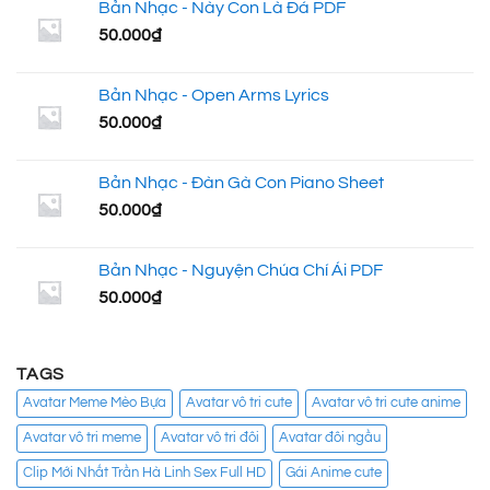
Bản Nhạc - Này Con Là Đá PDF
50.000
₫
Bản Nhạc - Open Arms Lyrics
50.000
₫
Bản Nhạc - Đàn Gà Con Piano Sheet
50.000
₫
Bản Nhạc - Nguyện Chúa Chí Ái PDF
50.000
₫
TAGS
Avatar Meme Mèo Bựa
Avatar vô tri cute
Avatar vô tri cute anime
Avatar vô tri meme
Avatar vô tri đôi
Avatar đôi ngầu
Clip Mới Nhất Trần Hà Linh Sex Full HD
Gái Anime cute