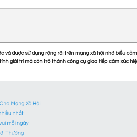
 và được sử dụng rộng rãi trên mạng xã hội nhờ biểu cả
nh giải trí mà còn trở thành công cụ giao tiếp cảm xúc hi
 Cho Mạng Xã Hội
nhiều nhất
vui mỗi ngày
ời Thường