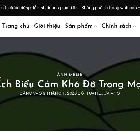
ite được dùng để kinh doanh giao diện - Không phải là trang web bán 
Trang chủ
Giới thiệu
Sản phẩm
Chính sách
ẢNH MEME
ch Biểu Cảm Khó Đỡ Trong Mọ
ĐĂNG VÀO
9 THÁNG 1, 2026
BỞI
TUANLUUPIANO