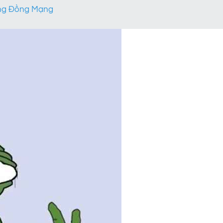
ộng Đồng Mạng