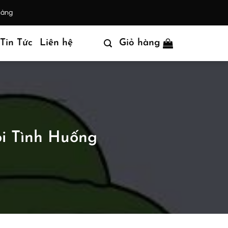
hàng
Tin Tức
Liên hệ
Giỏ hàng
i Tình Huống