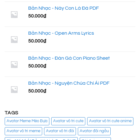
Bản Nhạc - Này Con Là Đá PDF
50.000
₫
Bản Nhạc - Open Arms Lyrics
50.000
₫
Bản Nhạc - Đàn Gà Con Piano Sheet
50.000
₫
Bản Nhạc - Nguyện Chúa Chí Ái PDF
50.000
₫
TAGS
Avatar Meme Mèo Bựa
Avatar vô tri cute
Avatar vô tri cute anime
Avatar vô tri meme
Avatar vô tri đôi
Avatar đôi ngầu