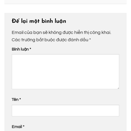
Để lại một bình luận
Email của bạn sẽ không được hiển thị công khai.
Các trường bắt buộc được đánh dấu
*
Bình luận
*
Tên
*
Email
*