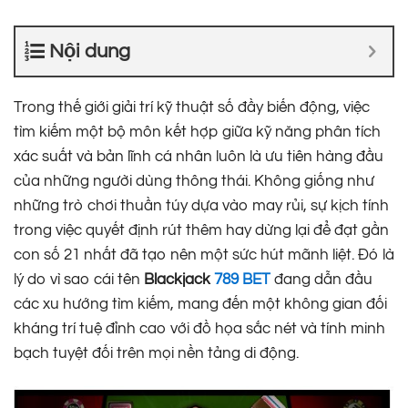
Nội dung
Trong thế giới giải trí kỹ thuật số đầy biến động, việc
tìm kiếm một bộ môn kết hợp giữa kỹ năng phân tích
xác suất và bản lĩnh cá nhân luôn là ưu tiên hàng đầu
của những người dùng thông thái. Không giống như
những trò chơi thuần túy dựa vào may rủi, sự kịch tính
trong việc quyết định rút thêm hay dừng lại để đạt gần
con số 21 nhất đã tạo nên một sức hút mãnh liệt. Đó là
lý do vì sao cái tên
Blackjack
789 BET
đang dẫn đầu
các xu hướng tìm kiếm, mang đến một không gian đối
kháng trí tuệ đỉnh cao với đồ họa sắc nét và tính minh
bạch tuyệt đối trên mọi nền tảng di động.