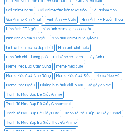
Clip Mới Nhất Trần Hà Linh Sex Full HD
Gái Anime cute
Gái anime ngầu
Gái anime tâm hồn to và tròn
Gái anime xinh
Gái Anime Xinh Nhất
Hình Ảnh FF Cute
Hình Ảnh FF Huyền Thoại
Hình Ảnh FF Ngầu
hình ảnh anime girl cool ngầu
hình ảnh anime nữ ngầu
hình ảnh anime nữ quyến rũ
hình ảnh anime nữ đẹp nhất
Hình ảnh chill cute
Hình ảnh chill đường phố
Hình ảnh chill đẹp
Lấy Ảnh FF
Meme Mèo Bựa Cầm Súng
meme mèo cute
Meme Mèo Cười Nhe Răng
Meme Mèo Cười Đểu
Meme Mèo Hài
Meme Mèo Ngầu
Những bức ảnh chill buồn
sẽ gầy anime
Tranh Tô Màu Búp Bê Giấy Anime
Tranh Tô Màu Búp Bê Giấy Cinnamoroll
Tranh Tô Màu Búp Bê Giấy Cute
Tranh Tô Màu Búp Bê Giấy Kuromi
Tranh Tô Màu Búp Bê Giấy Thay Đồ Anime