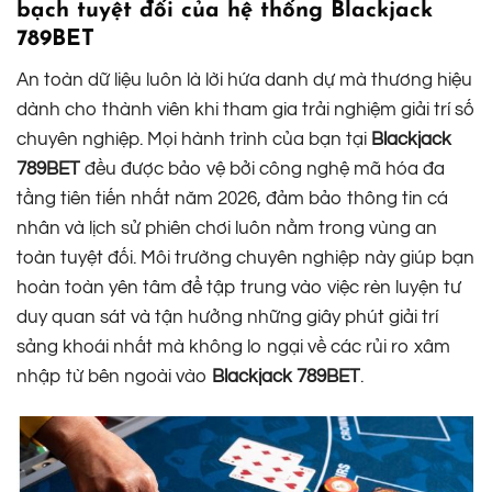
bạch tuyệt đối của hệ thống Blackjack
789BET
An toàn dữ liệu luôn là lời hứa danh dự mà thương hiệu
dành cho thành viên khi tham gia trải nghiệm giải trí số
chuyên nghiệp. Mọi hành trình của bạn tại
Blackjack
789BET
đều được bảo vệ bởi công nghệ mã hóa đa
tầng tiên tiến nhất năm 2026, đảm bảo thông tin cá
nhân và lịch sử phiên chơi luôn nằm trong vùng an
toàn tuyệt đối. Môi trường chuyên nghiệp này giúp bạn
hoàn toàn yên tâm để tập trung vào việc rèn luyện tư
duy quan sát và tận hưởng những giây phút giải trí
sảng khoái nhất mà không lo ngại về các rủi ro xâm
nhập từ bên ngoài vào
Blackjack 789BET
.