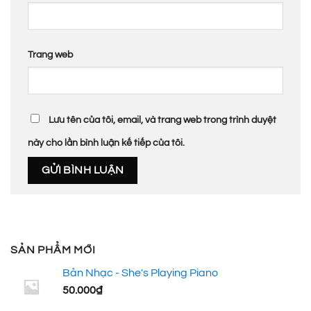
Trang web
Lưu tên của tôi, email, và trang web trong trình duyệt
này cho lần bình luận kế tiếp của tôi.
SẢN PHẨM MỚI
Bản Nhạc - She's Playing Piano
50.000
₫