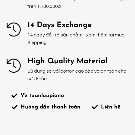
trên 1.100.000đ
14 Days Exchange
14 ngày đổi trả sản phẩm - xem thêm tại mục
Shipping
High Quality Material
Sử dụng sợi vải cotton cao cấp và an toàn cho
sức khỏe
Về tuanluupiano
Hướng dẫn thanh toán
Liên hệ