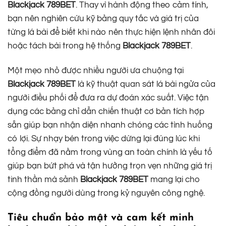
Blackjack 789BET
. Thay vì hành động theo cảm tính,
bạn nên nghiên cứu kỹ bảng quy tắc và giá trị của
từng lá bài để biết khi nào nên thực hiện lệnh nhân đôi
hoặc tách bài trong hệ thống
Blackjack 789BET
.
Một mẹo nhỏ được nhiều người ưa chuộng tại
Blackjack 789BET
là kỹ thuật quan sát lá bài ngửa của
người điều phối để đưa ra dự đoán xác suất. Việc tận
dụng các bảng chỉ dẫn chiến thuật cơ bản tích hợp
sẵn giúp bạn nhận diện nhanh chóng các tình huống
có lợi. Sự nhạy bén trong việc dừng lại đúng lúc khi
tổng điểm đã nằm trong vùng an toàn chính là yếu tố
giúp bạn bứt phá và tận hưởng trọn vẹn những giá trị
tinh thần mà sảnh
Blackjack 789BET
mang lại cho
cộng đồng người dùng trong kỷ nguyên công nghệ.
Tiêu chuẩn bảo mật và cam kết minh