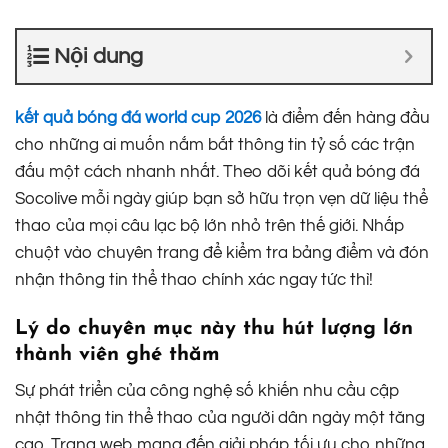
Nội dung
kết quả bóng đá world cup 2026
là điểm đến hàng đầu
cho những ai muốn nắm bắt thông tin tỷ số các trận
đấu một cách nhanh nhất. Theo dõi kết quả bóng đá
Socolive mỗi ngày giúp bạn sở hữu trọn vẹn dữ liệu thể
thao của mọi câu lạc bộ lớn nhỏ trên thế giới. Nhấp
chuột vào chuyên trang để kiểm tra bảng điểm và đón
nhận thông tin thể thao chính xác ngay tức thì!
Lý do chuyên mục này thu hút lượng lớn
thành viên ghé thăm
Sự phát triển của công nghệ số khiến nhu cầu cập
nhật thông tin thể thao của người dân ngày một tăng
cao. Trang web mang đến giải pháp tối ưu cho những