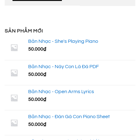
SẢN PHẨM MỚI
Bản Nhạc - She's Playing Piano
50.000
₫
Bản Nhạc - Này Con Là Đá PDF
50.000
₫
Bản Nhạc - Open Arms Lyrics
50.000
₫
Bản Nhạc - Đàn Gà Con Piano Sheet
50.000
₫