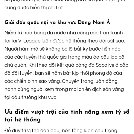
cũng được hiển thị chi tiết.
Giải đấu quốc nội và khu vực Đông Nam Á
Niềm tự hào bóng đá nước nhà cùng các trận tranh
tài tại V-League luôn được hệ thống theo dõi sát sao.
Người hâm mộ sẽ không bỏ lỡ bất kỳ bước tiến nào
của các tuyển thủ quốc gia trong màu áo câu lạc bộ
chủ quản. Khi theo dõi kết quả bóng đá Socolive ở cấp
độ đội tuyển, bạn sẽ nắm bắt kịp thời phong độ của
các chiến binh sao vàng. Chuyên trang luôn đồng
hành cùng người xem trong mọi chiến dịch săn vàng
tại đấu trường khu vực.
Ưu điểm vượt trội của tính năng xem tỷ số
tại hệ thống
Để duy trì vị thế dẫn đầu, nền tảng luôn chú trọng