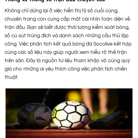
Không chỉ dừng lại ở việc hiển thị tỷ số cuối cùng,
chuyên trang còn cung cấp một cái nhìn toàn diện về
trận đấu. Bạn sẽ biết được thời lượng kiểm soát bóng,
số cú sút trúng đích và danh sách những cầu thủ lập
công. Việc phân tích kết quả bóng đá Socolive kết hợp
cùng các số liệu này giúp người xem hiểu rõ thế trận
trên sân. Đây là nguồn tư liệu tham khảo vô cùng quý
giá cho những ai yêu thích công việc phân tích chiến
thuật.