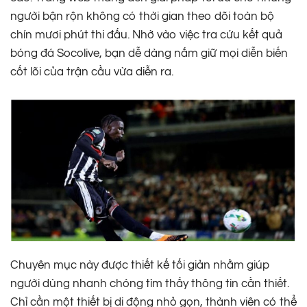
người bận rộn không có thời gian theo dõi toàn bộ
chín mươi phút thi đấu. Nhờ vào việc tra cứu kết quả
bóng đá Socolive, bạn dễ dàng nắm giữ mọi diễn biến
cốt lõi của trận cầu vừa diễn ra.
Chuyên mục này được thiết kế tối giản nhằm giúp
người dùng nhanh chóng tìm thấy thông tin cần thiết.
Chỉ cần một thiết bị di động nhỏ gọn, thành viên có thể