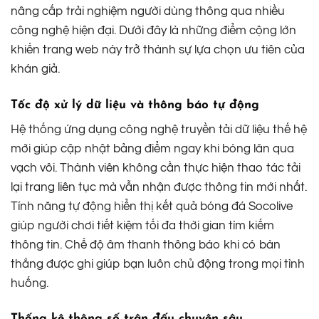
nâng cấp trải nghiệm người dùng thông qua nhiều
công nghệ hiện đại. Dưới đây là những điểm cộng lớn
khiến trang web này trở thành sự lựa chọn ưu tiên của
khán giả.
Tốc độ xử lý dữ liệu và thông báo tự động
Hệ thống ứng dụng công nghệ truyền tải dữ liệu thế hệ
mới giúp cập nhật bảng điểm ngay khi bóng lăn qua
vạch vôi. Thành viên không cần thực hiện thao tác tải
lại trang liên tục mà vẫn nhận được thông tin mới nhất.
Tính năng tự động hiển thị kết quả bóng đá Socolive
giúp người chơi tiết kiệm tối đa thời gian tìm kiếm
thông tin. Chế độ âm thanh thông báo khi có bàn
thắng được ghi giúp bạn luôn chủ động trong mọi tình
huống.
Thống kê thông số trận đấu chuyên sâu