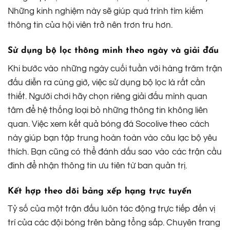
Những kinh nghiệm này sẽ giúp quá trình tìm kiếm
thông tin của hội viên trở nên trơn tru hơn.
Sử dụng bộ lọc thông minh theo ngày và giải đấu
Khi bước vào những ngày cuối tuần với hàng trăm trận
đấu diễn ra cùng giờ, việc sử dụng bộ lọc là rất cần
thiết. Người chơi hãy chọn riêng giải đấu mình quan
tâm để hệ thống loại bỏ những thông tin không liên
quan. Việc xem kết quả bóng đá Socolive theo cách
này giúp bạn tập trung hoàn toàn vào câu lạc bộ yêu
thích. Bạn cũng có thể đánh dấu sao vào các trận cầu
đinh để nhận thông tin ưu tiên từ ban quản trị.
Kết hợp theo dõi bảng xếp hạng trực tuyến
Tỷ số của một trận đấu luôn tác động trực tiếp đến vị
trí của các đội bóng trên bảng tổng sắp. Chuyên trang