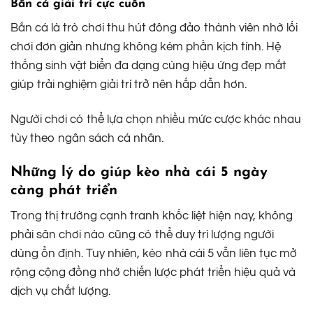
Bắn cá giải trí cực cuốn
Bắn cá là trò chơi thu hút đông đảo thành viên nhờ lối
chơi đơn giản nhưng không kém phần kịch tính. Hệ
thống sinh vật biển đa dạng cùng hiệu ứng đẹp mắt
giúp trải nghiệm giải trí trở nên hấp dẫn hơn.
Người chơi có thể lựa chọn nhiều mức cược khác nhau
tùy theo ngân sách cá nhân.
Những lý do giúp kèo nhà cái 5 ngày
càng phát triển
Trong thị trường cạnh tranh khốc liệt hiện nay, không
phải sân chơi nào cũng có thể duy trì lượng người
dùng ổn định. Tuy nhiên, kèo nhà cái 5 vẫn liên tục mở
rộng cộng đồng nhờ chiến lược phát triển hiệu quả và
dịch vụ chất lượng.