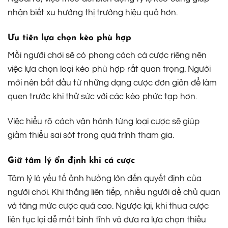
nhận biết xu hướng thị trường hiệu quả hơn.
Ưu tiên lựa chọn kèo phù hợp
Mỗi người chơi sẽ có phong cách cá cược riêng nên
việc lựa chọn loại kèo phù hợp rất quan trọng. Người
mới nên bắt đầu từ những dạng cược đơn giản để làm
quen trước khi thử sức với các kèo phức tạp hơn.
Việc hiểu rõ cách vận hành từng loại cược sẽ giúp
giảm thiểu sai sót trong quá trình tham gia.
Giữ tâm lý ổn định khi cá cược
Tâm lý là yếu tố ảnh hưởng lớn đến quyết định của
người chơi. Khi thắng liên tiếp, nhiều người dễ chủ quan
và tăng mức cược quá cao. Ngược lại, khi thua cược
liên tục lại dễ mất bình tĩnh và đưa ra lựa chọn thiếu