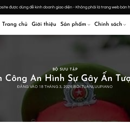
ite được dùng để kinh doanh giao diện - Không phải là trang web bán 
Trang chủ
Giới thiệu
Sản phẩm
Chính sách
BỘ SƯU TẬP
h Công An Hình Sự Gây Ấn T
ĐĂNG VÀO
18 THÁNG 3, 2026
BỞI
TUANLUUPIANO