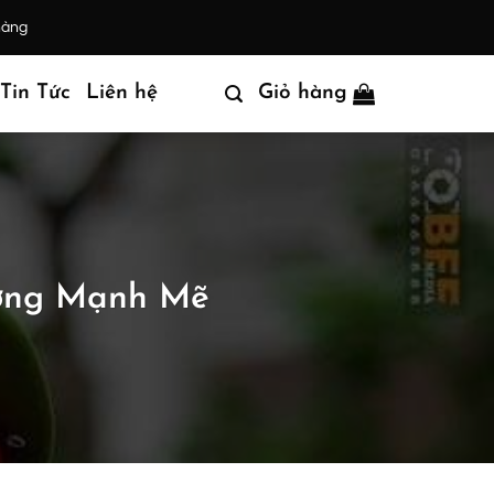
hàng
Tin Tức
Liên hệ
Giỏ hàng
ượng Mạnh Mẽ