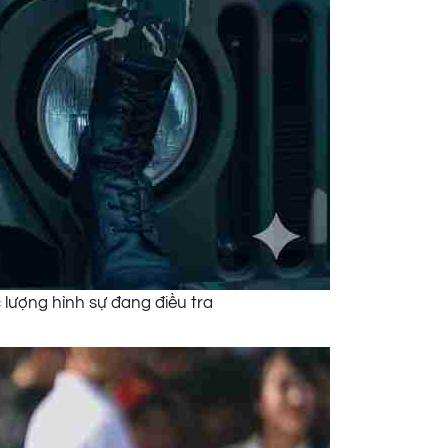
 lượng hình sự đang điều tra