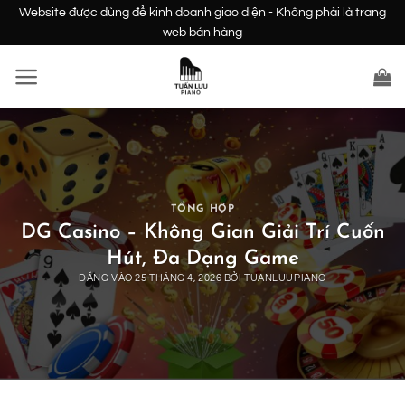
Bỏ
Website được dùng để kinh doanh giao diện - Không phải là trang
qua
web bán hàng
nội
dung
TỔNG HỢP
DG Casino – Không Gian Giải Trí Cuốn
Hút, Đa Dạng Game
ĐĂNG VÀO
25 THÁNG 4, 2026
BỞI
TUANLUUPIANO