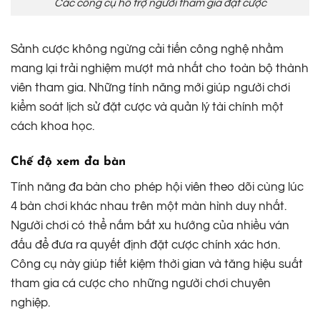
Các công cụ hỗ trợ người tham gia đặt cược
Sảnh cược không ngừng cải tiến công nghệ nhằm
mang lại trải nghiệm mượt mà nhất cho toàn bộ thành
viên tham gia. Những tính năng mới giúp người chơi
kiểm soát lịch sử đặt cược và quản lý tài chính một
cách khoa học.
Chế độ xem đa bàn
Tính năng đa bàn cho phép hội viên theo dõi cùng lúc
4 bàn chơi khác nhau trên một màn hình duy nhất.
Người chơi có thể nắm bắt xu hướng của nhiều ván
đấu để đưa ra quyết định đặt cược chính xác hơn.
Công cụ này giúp tiết kiệm thời gian và tăng hiệu suất
tham gia cá cược cho những người chơi chuyên
nghiệp.