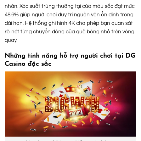
nhân. Xác suất trúng thưởng tại cửa màu sắc đạt mức
48.6% giúp người chơi duy trì nguồn vốn ổn định trong
dài hạn. Hệ thống ghi hình 4K cho phép bạn quan sát
rõ nét từng chuyển động của quả bóng nhỏ trên vòng
quay.
Những tính năng hỗ trợ người chơi tại DG
Casino đặc sắc