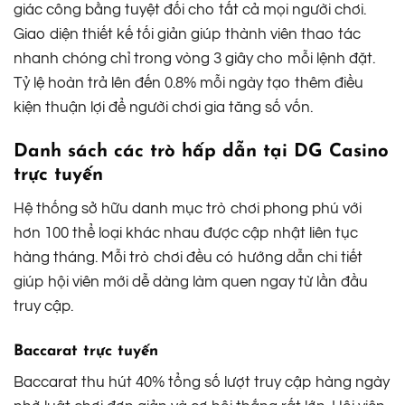
giác công bằng tuyệt đối cho tất cả mọi người chơi.
Giao diện thiết kế tối giản giúp thành viên thao tác
nhanh chóng chỉ trong vòng 3 giây cho mỗi lệnh đặt.
Tỷ lệ hoàn trả lên đến 0.8% mỗi ngày tạo thêm điều
kiện thuận lợi để người chơi gia tăng số vốn.
Danh sách các trò hấp dẫn tại DG Casino
trực tuyến
Hệ thống sở hữu danh mục trò chơi phong phú với
hơn 100 thể loại khác nhau được cập nhật liên tục
hàng tháng. Mỗi trò chơi đều có hướng dẫn chi tiết
giúp hội viên mới dễ dàng làm quen ngay từ lần đầu
truy cập.
Baccarat trực tuyến
Baccarat thu hút 40% tổng số lượt truy cập hàng ngày