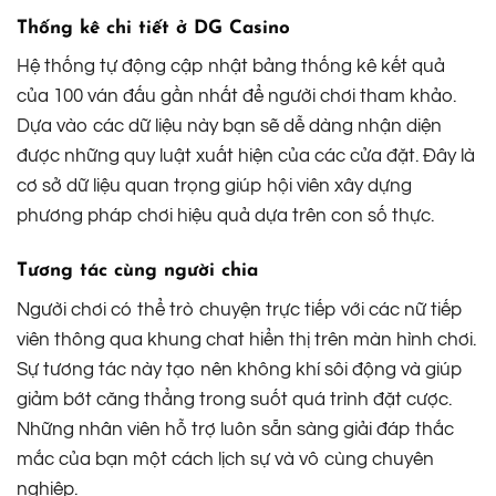
Thống kê chi tiết ở DG Casino
Hệ thống tự động cập nhật bảng thống kê kết quả
của 100 ván đấu gần nhất để người chơi tham khảo.
Dựa vào các dữ liệu này bạn sẽ dễ dàng nhận diện
được những quy luật xuất hiện của các cửa đặt. Đây là
cơ sở dữ liệu quan trọng giúp hội viên xây dựng
phương pháp chơi hiệu quả dựa trên con số thực.
Tương tác cùng người chia
Người chơi có thể trò chuyện trực tiếp với các nữ tiếp
viên thông qua khung chat hiển thị trên màn hình chơi.
Sự tương tác này tạo nên không khí sôi động và giúp
giảm bớt căng thẳng trong suốt quá trình đặt cược.
Những nhân viên hỗ trợ luôn sẵn sàng giải đáp thắc
mắc của bạn một cách lịch sự và vô cùng chuyên
nghiệp.