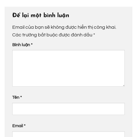
Để lại một bình luận
Email của bạn sẽ không được hiển thị công khai.
Các trường bắt buộc được đánh dấu
*
Bình luận
*
Tên
*
Email
*