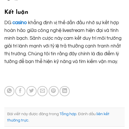
Kết luận
DG
casino
khẳng định vị thế dẫn đầu nhờ sự kết hợp
hoàn hảo giữa công nghệ livestream hiện đại và tính
minh bạch. Sảnh cược này cam kết duy trì môi trường
giải trí lành mạnh với tỷ lệ trả thưởng cạnh tranh nhất
thị trường. Chúng tôi tin rằng đây chính là địa điểm lý
tưởng để bạn thể hiện kỹ năng và tìm kiếm vận may.
Bài viết này được đăng trong
Tổng hợp
. Đánh dấu
liên kết
thường trực
.