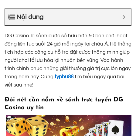
Nội dung
DG Casino là sảnh cược sở hữu hơn 50 bàn chơi hoạt
động liên tục suốt 24 giờ mỗi ngày tại châu Á. Hệ thống
tích hợp các công cụ hỗ trợ đặt cược thông minh giúp
người chơi tối ưu hóa lợi nhuận bền vững. Vào hành
trình chinh phục những giải thưởng giá trị cực lớn ngay
trong hôm nay. Cùng
typhu88
tìm hiểu ngay qua bài
viết sau nhé!
Đôi nét cần nắm về sảnh trực tuyến DG
Casino uy tín