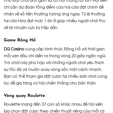
nhờ luật chơi đơn giản và cơ hội thắng rất lớn. Hội viên
chỉ cần dự đoán tổng điểm của hai cửa đặt chính để
nhận về số tiền thưởng tương ứng ngay. Tỷ lệ thưởng
tại cửa Hòa đạt mức 1 ăn 8 giúp nhiều người chơi thu
về lợi nhuận cực kỳ hấp dẫn.
Game Rồng Hổ
DG Casino
cung cấp hình thức Rồng Hổ với thời gian
mỗi ván đấu chỉ diễn ra trong vòng 20 giây ngắn ngủi.
Trò chơi này phù hợp với những người chơi yêu thích
sự tốc độ và muốn xoay vòng vốn một cách nhanh.
Bạn có thể tham gia đặt cược tại nhiều bàn chơi cùng
lúc để gia tăng cơ hội chiến thắng cho bản thân.
Vòng quay Roulette
Roulette mang đến 37 con số khác nhau để hội viên
lựa chọn đặt cược theo chiến thuật riêng của mỗi cá