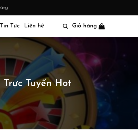
hàng
Tin Tức
Liên hệ
Giỏ hàng
 Trực Tuyến Hot