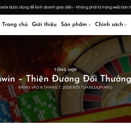
ite được dùng để kinh doanh giao diện - Không phải là trang web bán 
Trang chủ
Giới thiệu
Sản phẩm
Chính sách
TỔNG HỢP
in – Thiên Đường Đổi Thưởng
ĐĂNG VÀO
6 THÁNG 7, 2026
BỞI
TUANLUUPIANO