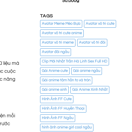
50.000
₫
TAGS
Avatar Meme Mèo Bựa
Avatar vô tri cute
Avatar vô tri cute anime
Avatar vô tri meme
Avatar vô tri đôi
Avatar đôi ngầu
Clip Mới Nhất Trần Hà Linh Sex Full HD
ữ liệu mà
ác cuộc
Gái Anime cute
Gái anime ngầu
ớc nâng
Gái anime tâm hồn to và tròn
Gái anime xinh
Gái Anime Xinh Nhất
Hình Ảnh FF Cute
Hình Ảnh FF Huyền Thoại
iện mỗi
Hình Ảnh FF Ngầu
trước
hình ảnh anime girl cool ngầu