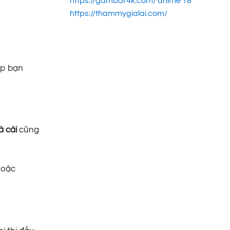
https://gambar4k.com/
anime 18
https://thammygialai.com/
úp bạn
 cái
cũng
hoặc