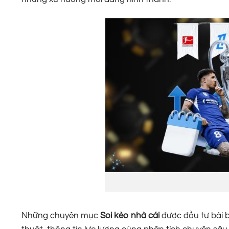
Những chuyên mục
Soi kèo nhà cái
được đầu tư bài b