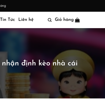
hàng
Tin Tức
Liên hệ
Giỏ hàng
 nhận định kèo nhà cái