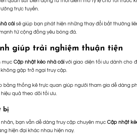
 nên quan sát biến động từ thời điểm mở tỷ lệ cho tới trước k
rường trực tuyến.
hà cái
sẽ giúp bạn phát hiện những thay đổi bất thường liê
 mạnh từ cộng đồng yêu bóng đá.
nh giúp trải nghiệm thuận tiện
ên mục
Cập nhật kèo nhà cái
với giao diện tối ưu dành cho đ
 không gặp trở ngại truy cập.
ợp bảng thống kê trực quan giúp người tham gia dễ dàng ph
hiệu quả theo dõi tối ưu.
 bị
cá nhân, bạn vẫn dễ dàng truy cập chuyên mục
Cập nhật kè
ảng hiện đại khác nhau hiện nay.