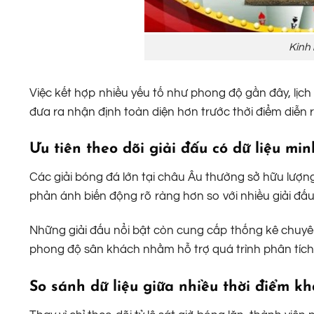
Kinh 
Việc kết hợp nhiều yếu tố như phong độ gần đây, lịc
đưa ra nhận định toàn diện hơn trước thời điểm diễn r
Ưu tiên theo dõi giải đấu có dữ liệu mi
Các giải bóng đá lớn tại châu Âu thường sở hữu lượ
phản ánh biến động rõ ràng hơn so với nhiều giải đấu í
Những giải đấu nổi bật còn cung cấp thống kê chuyên
phong độ sân khách nhằm hỗ trợ quá trình phân tích
So sánh dữ liệu giữa nhiều thời điểm k