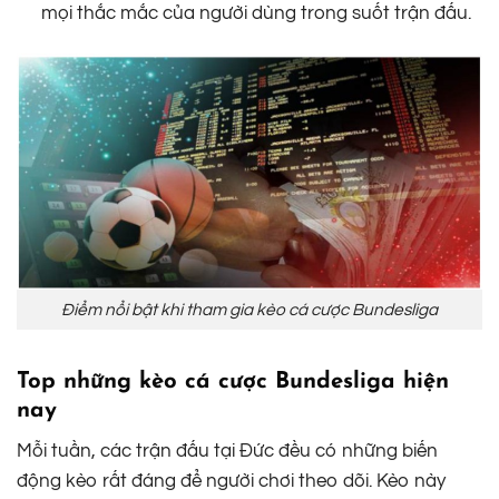
mọi thắc mắc của người dùng trong suốt trận đấu.
Điểm nổi bật khi tham gia kèo cá cược Bundesliga
Top những kèo cá cược Bundesliga hiện
nay
Mỗi tuần, các trận đấu tại Đức đều có những biến
động kèo rất đáng để người chơi theo dõi. Kèo này