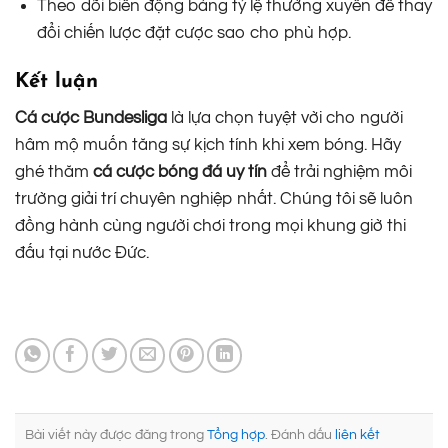
Theo dõi biến động bảng tỷ lệ thường xuyên để thay
đổi chiến lược đặt cược sao cho phù hợp.
Kết luận
Cá cược Bundesliga
là lựa chọn tuyệt vời cho người
hâm mộ muốn tăng sự kịch tính khi xem bóng. Hãy
ghé thăm
cá cược bóng đá uy tín
để trải nghiệm môi
trường giải trí chuyên nghiệp nhất. Chúng tôi sẽ luôn
đồng hành cùng người chơi trong mọi khung giờ thi
đấu tại nước Đức.
Bài viết này được đăng trong
Tổng hợp
. Đánh dấu
liên kết