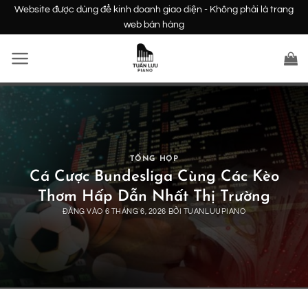
Bỏ
Website được dùng để kinh doanh giao diện - Không phải là trang
qua
web bán hàng
nội
dung
TỔNG HỢP
Cá Cược Bundesliga Cùng Các Kèo
Thơm Hấp Dẫn Nhất Thị Trường
ĐĂNG VÀO
6 THÁNG 6, 2026
BỞI
TUANLUUPIANO