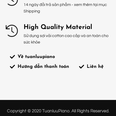
14 ngày đổi trả sản phẩm - xem thêm tại mục
Shipping
High Quality Material
Sử dụng sợi vải cotton cao cấp và an toàn cho
sức khỏe
Về tuanluupiano
Hướng dẫn thanh toán
Liên hệ
Copyright © 2020 TuanluuPiano. All Rights Reserved.