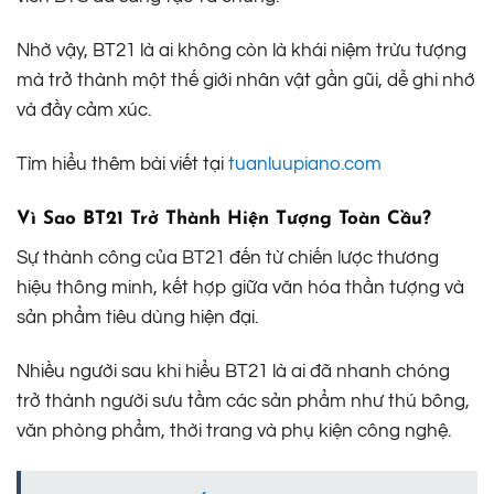
Nhờ vậy, BT21 là ai không còn là khái niệm trừu tượng
mà trở thành một thế giới nhân vật gần gũi, dễ ghi nhớ
và đầy cảm xúc.
Tìm hiểu thêm bài viết tại
tuanluupiano.com
Vì Sao BT21 Trở Thành Hiện Tượng Toàn Cầu?
Sự thành công của BT21 đến từ chiến lược thương
hiệu thông minh, kết hợp giữa văn hóa thần tượng và
sản phẩm tiêu dùng hiện đại.
Nhiều người sau khi hiểu BT21 là ai đã nhanh chóng
trở thành người sưu tầm các sản phẩm như thú bông,
văn phòng phẩm, thời trang và phụ kiện công nghệ.