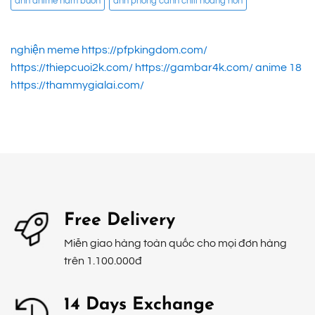
ảnh anime nam buồn
ảnh phong cảnh chill hoàng hôn
nghiện meme
https://pfpkingdom.com/
https://thiepcuoi2k.com/
https://gambar4k.com/
anime 18
https://thammygialai.com/
Free Delivery
Miễn giao hàng toàn quốc cho mọi đơn hàng
trên 1.100.000đ
14 Days Exchange