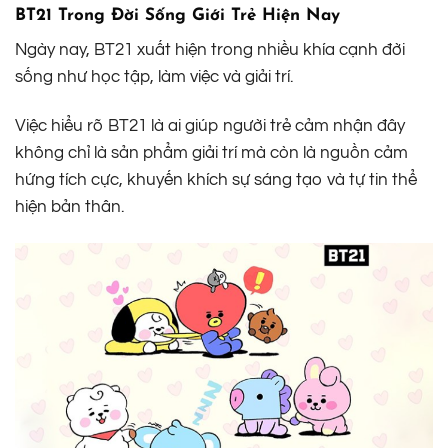
BT21 Trong Đời Sống Giới Trẻ Hiện Nay
Ngày nay, BT21 xuất hiện trong nhiều khía cạnh đời
sống như học tập, làm việc và giải trí.
Việc hiểu rõ BT21 là ai giúp người trẻ cảm nhận đây
không chỉ là sản phẩm giải trí mà còn là nguồn cảm
hứng tích cực, khuyến khích sự sáng tạo và tự tin thể
hiện bản thân.