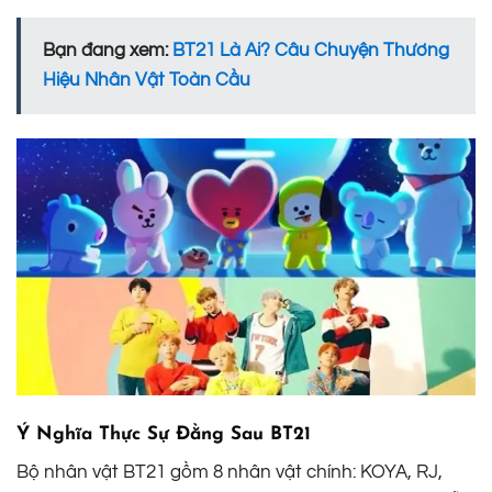
Bạn đang xem:
BT21 Là Ai? Câu Chuyện Thương
Hiệu Nhân Vật Toàn Cầu
Ý Nghĩa Thực Sự Đằng Sau BT21
Bộ nhân vật BT21 gồm 8 nhân vật chính: KOYA, RJ,