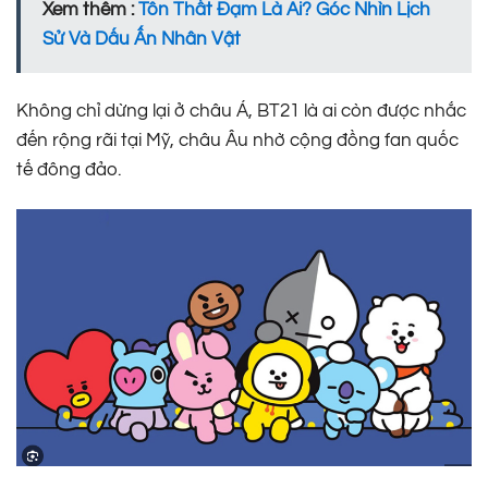
Xem thêm :
Tôn Thất Đạm Là Ai? Góc Nhìn Lịch
Sử Và Dấu Ấn Nhân Vật
Không chỉ dừng lại ở châu Á, BT21 là ai còn được nhắc
đến rộng rãi tại Mỹ, châu Âu nhờ cộng đồng fan quốc
tế đông đảo.