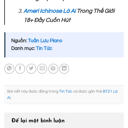
Ameri Ichinose Là Ai
Trong Thế Giới
18+ Đầy Cuốn Hút
Nguồn:
Tuấn Lưu Piano
Danh mục:
Tin Tức
Bài viết này được đăng trong
Tin Tức
và được gắn thẻ
BT21 Là
Ai
.
Để lại một bình luận