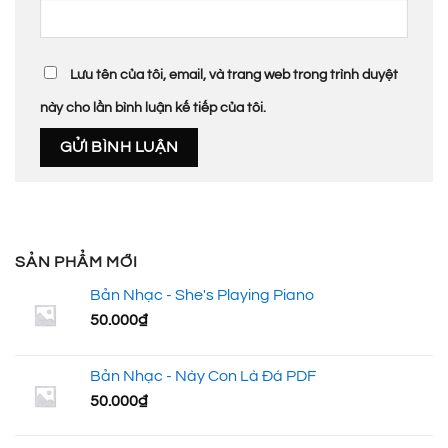
Lưu tên của tôi, email, và trang web trong trình duyệt
này cho lần bình luận kế tiếp của tôi.
SẢN PHẨM MỚI
Bản Nhạc - She's Playing Piano
50.000
₫
Bản Nhạc - Này Con Là Đá PDF
50.000
₫