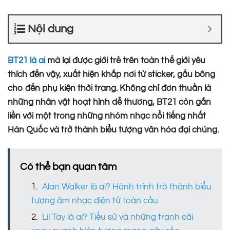
Nội dung
BT21 là ai
mà lại được giới trẻ trên toàn thế giới yêu
thích đến vậy, xuất hiện khắp nơi từ sticker, gấu bông
cho đến phụ kiện thời trang. Không chỉ đơn thuần là
những nhân vật hoạt hình dễ thương, BT21 còn gắn
liền với một trong những nhóm nhạc nổi tiếng nhất
Hàn Quốc và trở thành biểu tượng văn hóa đại chúng.
Có thể bạn quan tâm
Alan Walker là ai? Hành trình trở thành biểu
tượng âm nhạc điện tử toàn cầu
Lil Tay là ai? Tiểu sử và những tranh cãi