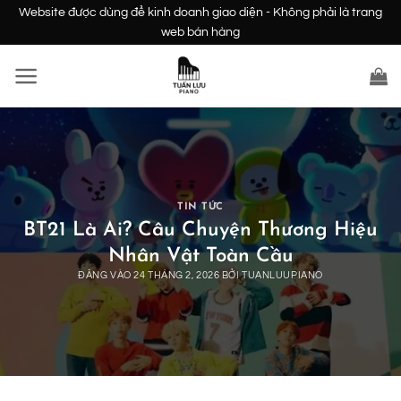
Bỏ
Website được dùng để kinh doanh giao diện - Không phải là trang
qua
web bán hàng
nội
dung
TIN TỨC
BT21 Là Ai? Câu Chuyện Thương Hiệu
Nhân Vật Toàn Cầu
ĐĂNG VÀO
24 THÁNG 2, 2026
BỞI
TUANLUUPIANO