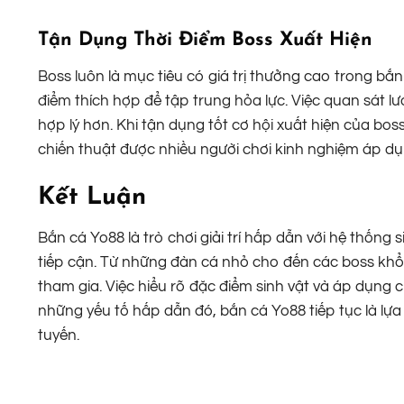
Tận Dụng Thời Điểm Boss Xuất Hiện
Boss luôn là mục tiêu có giá trị thưởng cao trong bắn 
điểm thích hợp để tập trung hỏa lực. Việc quan sát lư
hợp lý hơn. Khi tận dụng tốt cơ hội xuất hiện của b
chiến thuật được nhiều người chơi kinh nghiệm áp dụ
Kết Luận
Bắn cá Yo88 là trò chơi giải trí hấp dẫn với hệ thống 
tiếp cận. Từ những đàn cá nhỏ cho đến các boss khổng
tham gia. Việc hiểu rõ đặc điểm sinh vật và áp dụng c
những yếu tố hấp dẫn đó, bắn cá Yo88 tiếp tục là lự
tuyến.