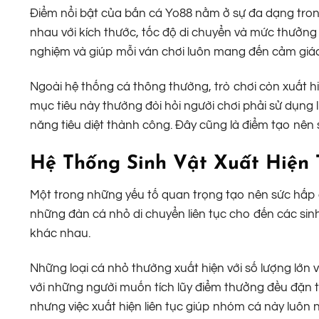
Điểm nổi bật của bắn cá Yo88 nằm ở sự đa dạng trong 
nhau với kích thước, tốc độ di chuyển và mức thưởng r
nghiệm và giúp mỗi ván chơi luôn mang đến cảm giá
Ngoài hệ thống cá thông thường, trò chơi còn xuất hiệ
mục tiêu này thường đòi hỏi người chơi phải sử dụng
năng tiêu diệt thành công. Đây cũng là điểm tạo nên
Hệ Thống Sinh Vật Xuất Hiện 
Một trong những yếu tố quan trọng tạo nên sức hấp d
những đàn cá nhỏ di chuyển liên tục cho đến các sin
khác nhau.
Những loại cá nhỏ thường xuất hiện với số lượng lớn 
với những người muốn tích lũy điểm thưởng đều đặn t
nhưng việc xuất hiện liên tục giúp nhóm cá này luôn