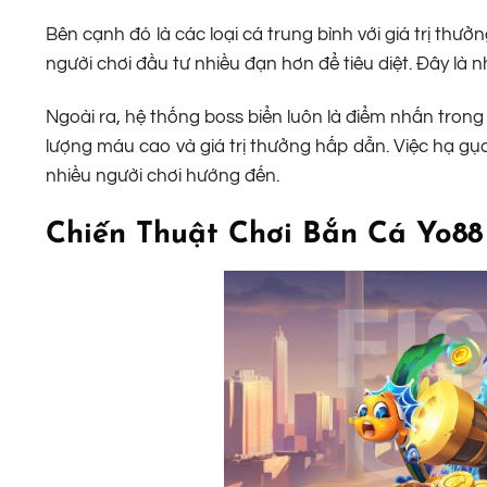
Bên cạnh đó là các loại cá trung bình với giá trị th
người chơi đầu tư nhiều đạn hơn để tiêu diệt. Đây l
Ngoài ra, hệ thống boss biển luôn là điểm nhấn trong
lượng máu cao và giá trị thưởng hấp dẫn. Việc hạ gụ
nhiều người chơi hướng đến.
Chiến Thuật Chơi Bắn Cá Yo8