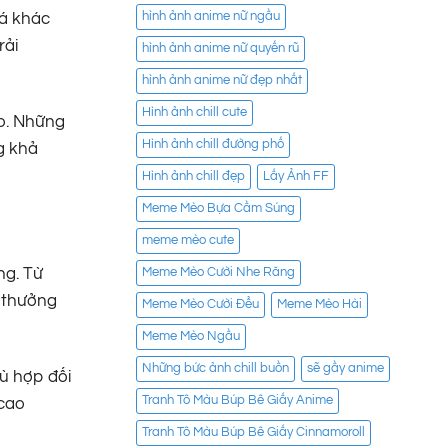
hình ảnh anime nữ ngầu
cá khác
rải
hình ảnh anime nữ quyến rũ
hình ảnh anime nữ đẹp nhất
Hình ảnh chill cute
ao. Những
Hình ảnh chill đường phố
g khả
Hình ảnh chill đẹp
Lấy Ảnh FF
Meme Mèo Bựa Cầm Súng
meme mèo cute
ng. Từ
Meme Mèo Cười Nhe Răng
n thưởng
Meme Mèo Cười Đểu
Meme Mèo Hài
Meme Mèo Ngầu
Những bức ảnh chill buồn
sẽ gầy anime
hù hợp đối
Tranh Tô Màu Búp Bê Giấy Anime
 cao
Tranh Tô Màu Búp Bê Giấy Cinnamoroll