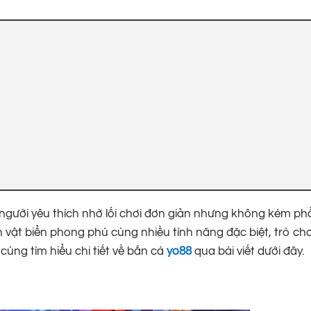
 người yêu thích nhờ lối chơi đơn giản nhưng không kém p
h vật biển phong phú cùng nhiều tính năng đặc biệt, trò c
 cùng tìm hiểu chi tiết về bắn cá
yo88
qua bài viết dưới đây.