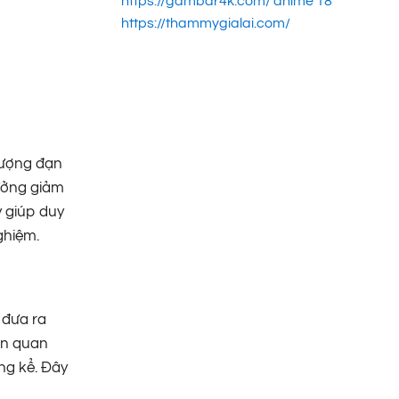
https://gambar4k.com/
anime 18
https://thammygialai.com/
lượng đạn
hưởng giảm
y giúp duy
ghiệm.
 đưa ra
ên quan
ng kể. Đây