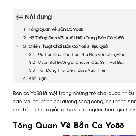
Nội dung
Tổng Quan Về Bắn Cá Yo88
Hệ Thống Sinh Vật Xuất Hiện Trong Bắn Cá Yo88
Chiến Thuật Chơi Bắn Cá Yo88 Hiệu Quả
Ưu Tiên Các Mục Tiêu Phù Hợp Với Lượng Đạn
Quan Sát Đường Di Chuyển Của Sinh Vật Biển
Tận Dụng Thời Điểm Boss Xuất Hiện
Kết Luận
Bắn cá Yo88 là một trong những trò chơi được nhiều
dẫn. Với bối cảnh đại dương sống động, hệ thống sin
đến trải nghiệm giải trí thú vị cho người tham gia. Hãy
Tổng Quan Về Bắn Cá Yo88