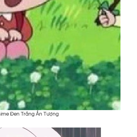
nime Đen Trắng Ấn Tượng