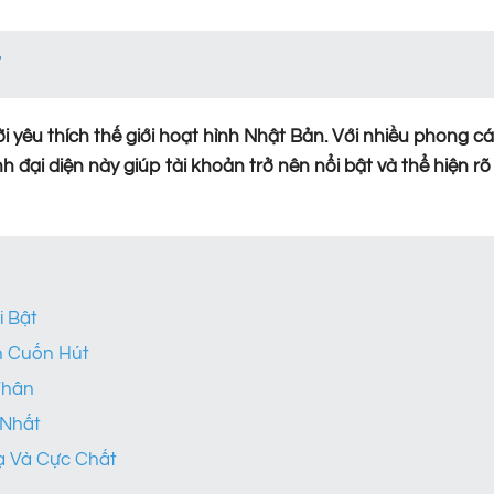
 yêu thích thế giới hoạt hình Nhật Bản. Với nhiều phong cá
đại diện này giúp tài khoản trở nên nổi bật và thể hiện rõ
i Bật
Ẩn Cuốn Hút
Thân
 Nhất
ạ Và Cực Chất