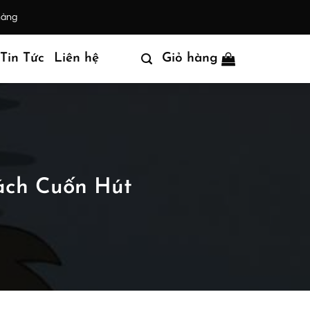
hàng
Tin Tức
Liên hệ
Giỏ hàng
ách Cuốn Hút