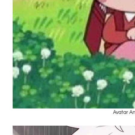
Avatar A