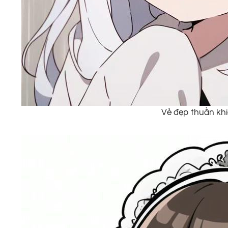
Vẻ đẹp thuần khi