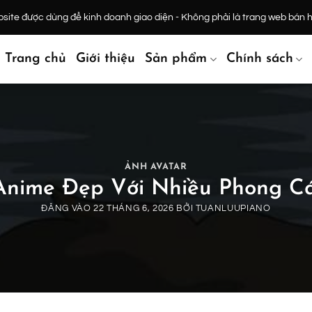
ite được dùng để kinh doanh giao diện - Không phải là trang web bán 
Trang chủ
Giới thiệu
Sản phẩm
Chính sách
ẢNH AVATAR
 Anime Đẹp Với Nhiều Phong C
ĐĂNG VÀO
22 THÁNG 6, 2026
BỞI
TUANLUUPIANO