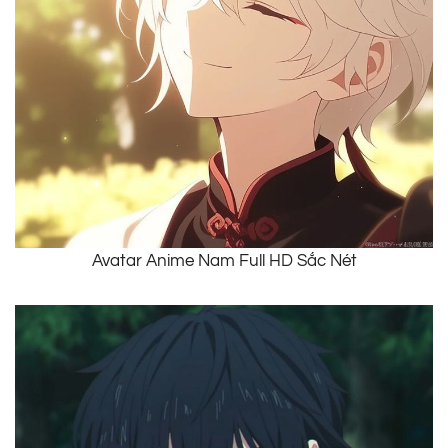
Avatar Anime Nam Full HD Sắc Nét