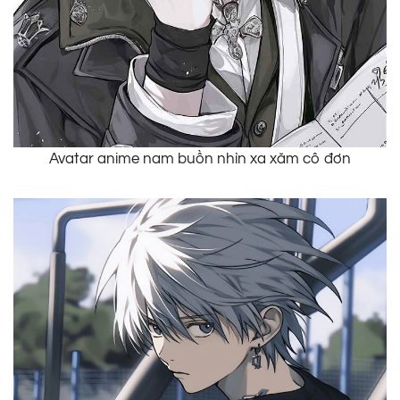
Avatar anime nam buồn nhìn xa xăm cô đơn