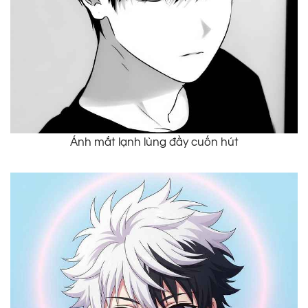
Ánh mắt lạnh lùng đầy cuốn hút