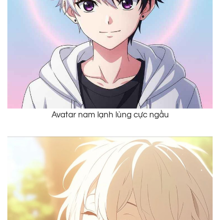
Avatar nam lạnh lùng cực ngầu