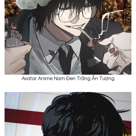
Avatar Anime Nam Đen Trắng Ấn Tượng