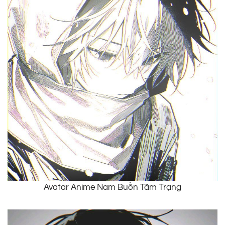
Avatar Anime Nam Buồn Tâm Trạng