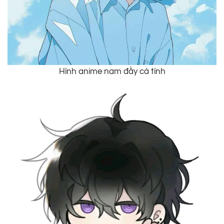
Hình anime nam đầy cá tính