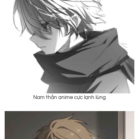
Nam thần anime cực lạnh lùng