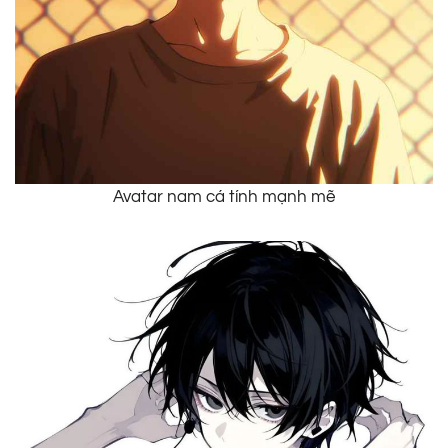
Avatar nam cá tính mạnh mẽ