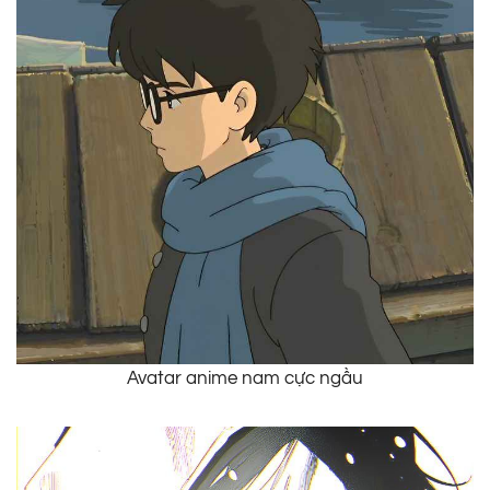
Avatar anime nam cực ngầu