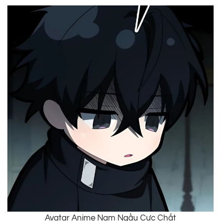
Avatar Anime Nam Ngầu Cực Chất