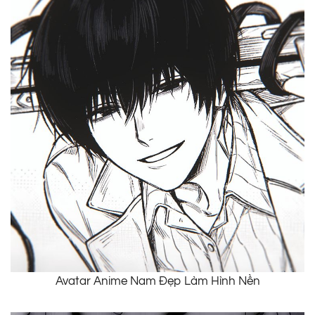
Avatar Anime Nam Đẹp Làm Hình Nền