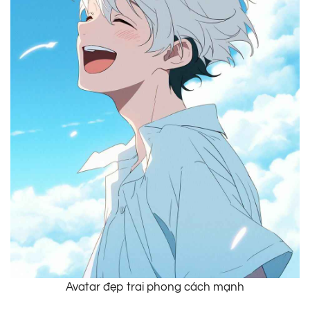
Avatar đẹp trai phong cách mạnh