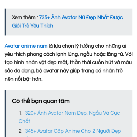
Xem thêm :
735+ Ảnh Avatar Nữ Đẹp Nhất Được
Giới Trẻ Yêu Thích
Avatar anime nam
là lựa chọn lý tưởng cho những ai
yêu thích phong cách lạnh lùng, ngầu hoặc lãng tử. Với
tạo hình nhân vật đẹp mắt, thần thái cuốn hút và màu
sắc đa dạng, bộ avatar này giúp trang cá nhân trở
nên nổi bật hơn.
Có thể bạn quan tâm
320+ Ảnh Avatar Nam Đẹp, Ngầu Và Cực
Chất
345+ Avatar Cặp Anime Cho 2 Người Đẹp