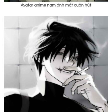
Avatar anime nam ánh mắt cuốn hút