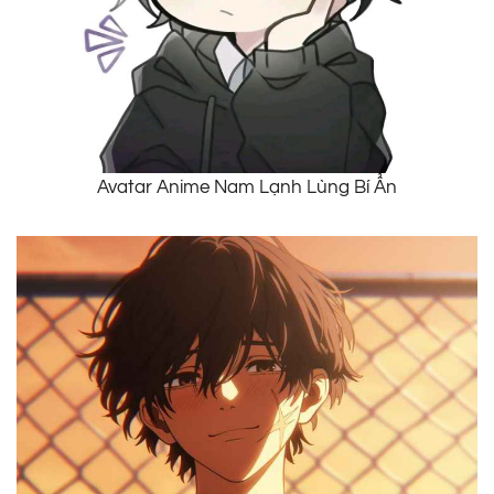
Avatar Anime Nam Lạnh Lùng Bí Ẩn