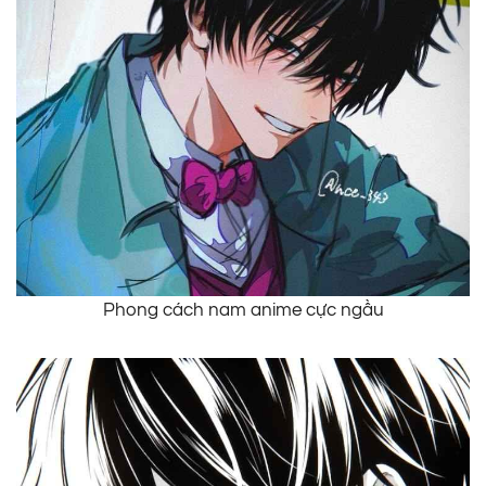
Phong cách nam anime cực ngầu