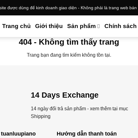
te được dùng để kinh doanh giao diện - Không phải là trang web bán
Trang chủ
Giới thiệu
Sản phẩm
Chính sách
404 - Không tìm thấy trang
Trang bạn đang tìm kiếm không tồn tại.
14 Days Exchange
14 ngày đổi trả sản phẩm - xem thêm tại mục
Shipping
 tuanluupiano
Hướng dẫn thanh toán