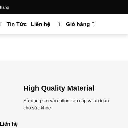
 hàng
Tin Tức
Liên hệ
Giỏ hàng
High Quality Material
Sử dụng sợi vải cotton cao cấp và an toàn
cho sức khỏe
Liên hệ