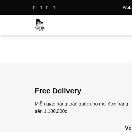
Bỏ
Websi
qua
nội
dung
Free Delivery
Miễn giao hàng toàn quốc cho mọi đơn hàng
trên 1.100.000đ
Về