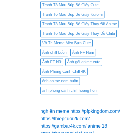
Tranh Tô Màu Búp Bê Giấy Cute
Tranh Tô Màu Búp Bê Giấy Kuromi
Tranh Tô Màu Búp Bê Giấy Thay Đồ Anime
Tranh Tô Màu Búp Bê Giấy Thay Đồ Chibi
Vô Tri Meme Mèo Bựa Cute
Ảnh chill buồn
Ảnh FF Nam
Ảnh FF Nữ
Ảnh gái anime cute
Ảnh Phong Cảnh Chill 4K
ảnh anime nam buồn
ảnh phong cảnh chill hoàng hôn
nghiện meme
https://pfpkingdom.com/
https://thiepcuoi2k.com/
https://gambar4k.com/
anime 18