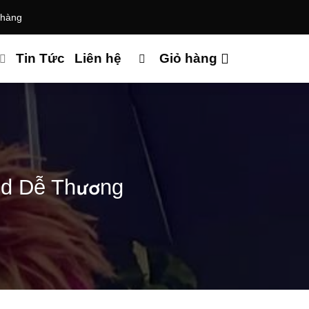
 hàng
Tin Tức
Liên hệ
Giỏ hàng
nd Dễ Thương