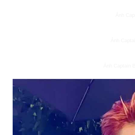
Ảnh Capt
Ảnh Captai
Ảnh Captain B