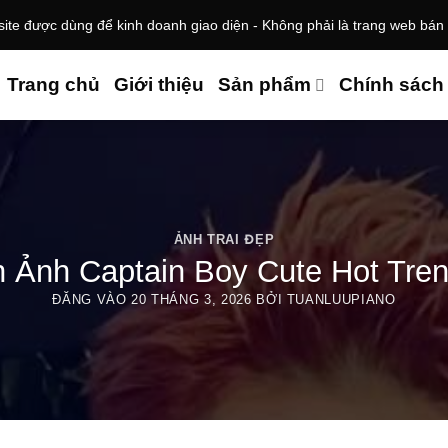
te được dùng để kinh doanh giao diện - Không phải là trang web bán
Trang chủ
Giới thiệu
Sản phẩm
Chính sách
ẢNH TRAI ĐẸP
h Ảnh Captain Boy Cute Hot Tre
ĐĂNG VÀO
20 THÁNG 3, 2026
BỞI
TUANLUUPIANO