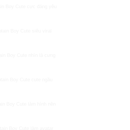
in Boy Cute cực đáng yêu
tain Boy Cute siêu viral
in Boy Cute nhìn là cưng
tain Boy Cute cute ngầu
in Boy Cute làm hình nền
ain Boy Cute làm avatar