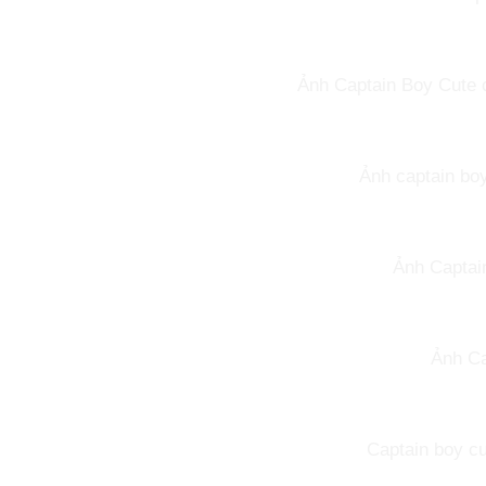
Ảnh Captain Boy Cute c
Ảnh captain bo
Ảnh Captai
Ảnh Ca
Captain boy cu