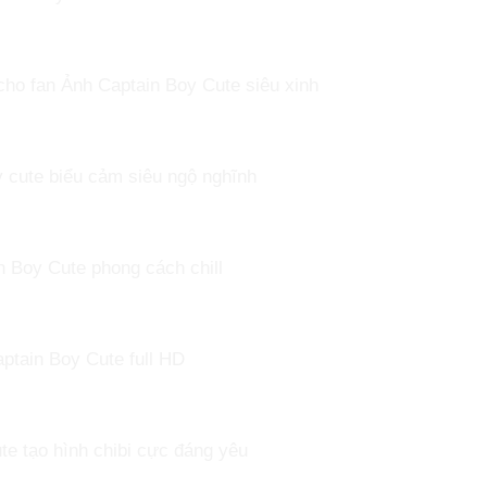
ho fan Ảnh Captain Boy Cute siêu xinh
y cute biểu cảm siêu ngộ nghĩnh
n Boy Cute phong cách chill
ptain Boy Cute full HD
te tạo hình chibi cực đáng yêu