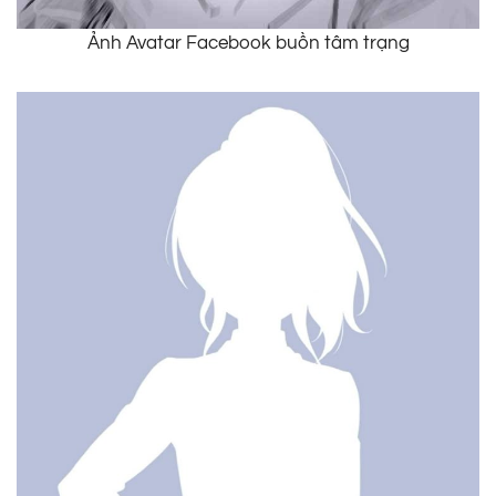
Ảnh Avatar Facebook buồn tâm trạng