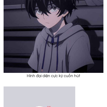
Hình đại diện cực kỳ cuốn hút