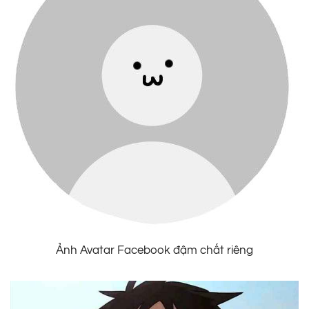
Ảnh Avatar Facebook đậm chất riêng