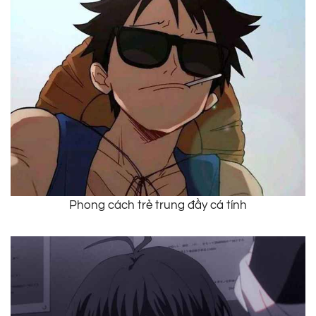
Phong cách trẻ trung đầy cá tính