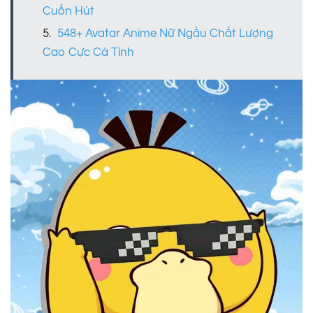
Cuốn Hút
548+ Avatar Anime Nữ Ngầu Chất Lượng
Cao Cực Cá Tính