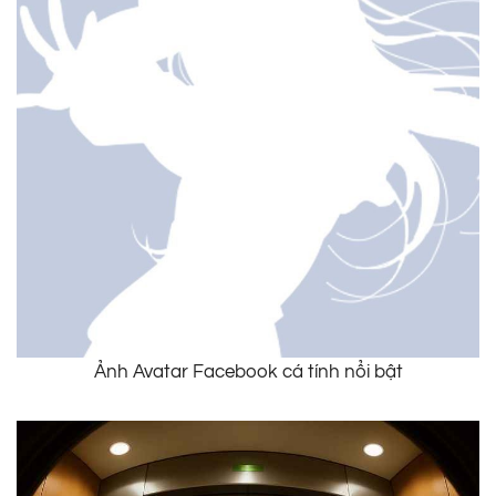
Ảnh Avatar Facebook cá tính nổi bật