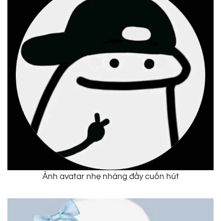
Ảnh avatar nhẹ nhàng đầy cuốn hút