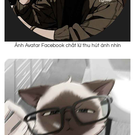
Ảnh Avatar Facebook chất lừ thu hút ánh nhìn