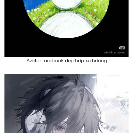
Avatar facebook đẹp hợp xu hướng