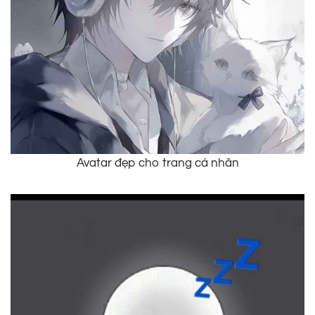
Avatar đẹp cho trang cá nhân