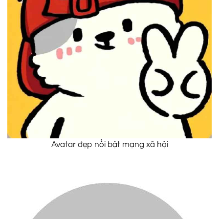
Avatar đẹp nổi bật mạng xã hội