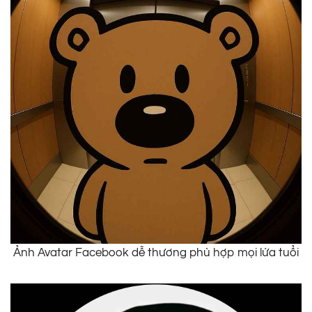
Ảnh Avatar Facebook dễ thương phù hợp mọi lứa tuổi