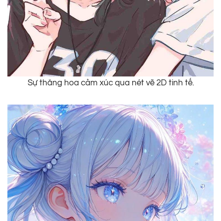
Sự thăng hoa cảm xúc qua nét vẽ 2D tinh tế.