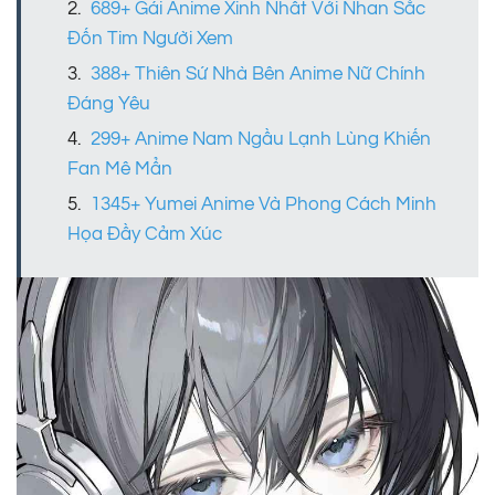
689+ Gái Anime Xinh Nhất Với Nhan Sắc
Đốn Tim Người Xem
388+ Thiên Sứ Nhà Bên Anime Nữ Chính
Đáng Yêu
299+ Anime Nam Ngầu Lạnh Lùng Khiến
Fan Mê Mẩn
1345+ Yumei Anime Và Phong Cách Minh
Họa Đầy Cảm Xúc