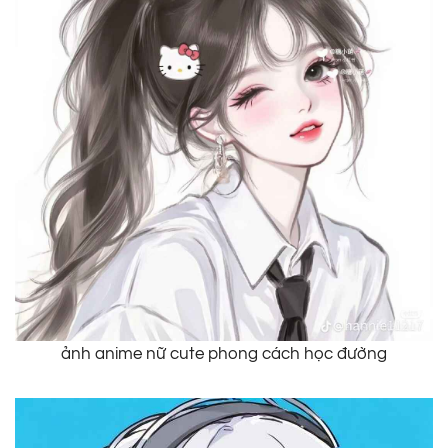
ảnh anime nữ cute phong cách học đường