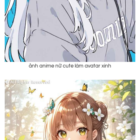
ảnh anime nữ cute làm avatar xinh