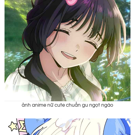
ảnh anime nữ cute chuẩn gu ngọt ngào