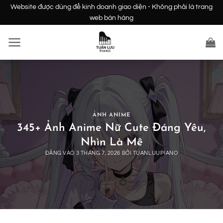
Bỏ
Website được dùng để kinh doanh giao diện - Không phải là trang
qua
web bán hàng
nội
dung
ẢNH ANIME
345+ Ảnh Anime Nữ Cute Đáng Yêu,
Nhìn Là Mê
ĐĂNG VÀO
3 THÁNG 7, 2026
BỞI
TUANLUUPIANO