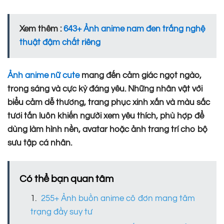
Xem thêm :
643+ Ảnh anime nam đen trắng nghệ
thuật đậm chất riêng
Ảnh anime nữ cute
mang đến cảm giác ngọt ngào,
trong sáng và cực kỳ đáng yêu. Những nhân vật với
biểu cảm dễ thương, trang phục xinh xắn và màu sắc
tươi tắn luôn khiến người xem yêu thích, phù hợp để
dùng làm hình nền, avatar hoặc ảnh trang trí cho bộ
sưu tập cá nhân.
Có thể bạn quan tâm
255+ Ảnh buồn anime cô đơn mang tâm
trạng đầy suy tư