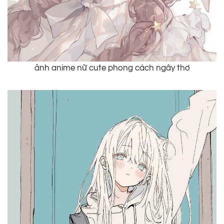
ảnh anime nữ cute phong cách ngây thơ