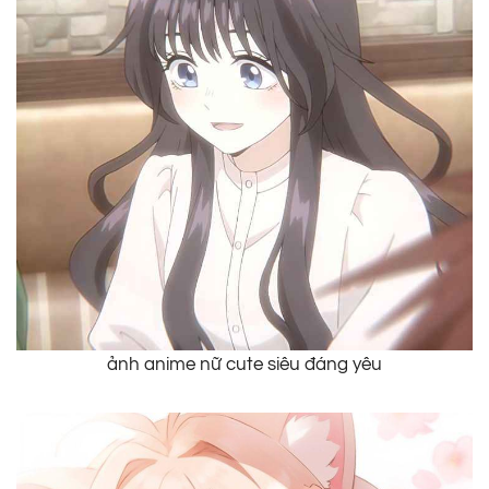
ảnh anime nữ cute siêu đáng yêu