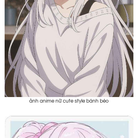
ảnh anime nữ cute style bánh bèo