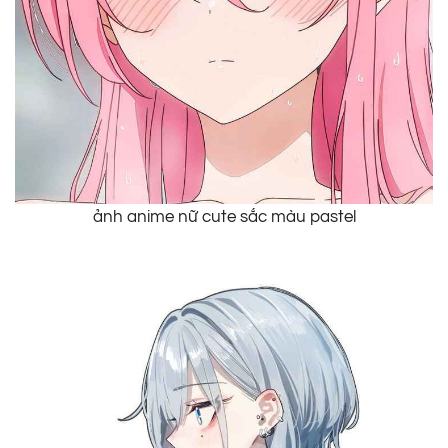
ảnh anime nữ cute sắc màu pastel