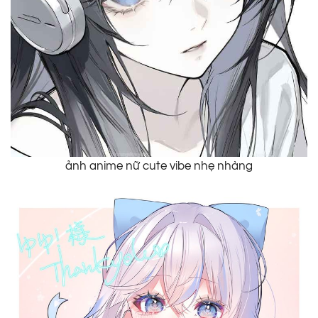
ảnh anime nữ cute vibe nhẹ nhàng