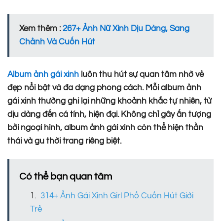
Xem thêm :
267+ Ảnh Nữ Xinh Dịu Dàng, Sang
Chảnh Và Cuốn Hút
Album ảnh gái xinh
luôn thu hút sự quan tâm nhờ vẻ
đẹp nổi bật và đa dạng phong cách. Mỗi album ảnh
gái xinh thường ghi lại những khoảnh khắc tự nhiên, từ
dịu dàng đến cá tính, hiện đại. Không chỉ gây ấn tượng
bởi ngoại hình, album ảnh gái xinh còn thể hiện thần
thái và gu thời trang riêng biệt.
Có thể bạn quan tâm
314+ Ảnh Gái Xinh Girl Phố Cuốn Hút Giới
Trẻ