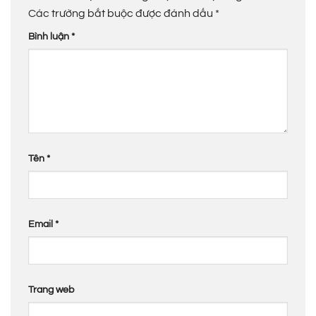
Các trường bắt buộc được đánh dấu
*
Bình luận
*
Tên
*
Email
*
Trang web