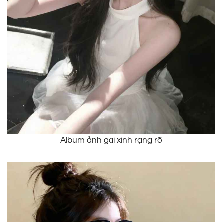
Album ảnh gái xinh rạng rỡ