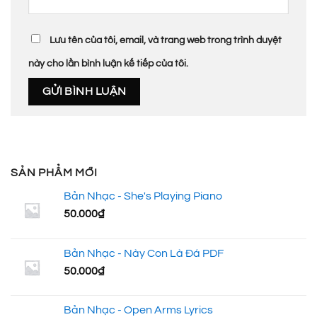
Lưu tên của tôi, email, và trang web trong trình duyệt
này cho lần bình luận kế tiếp của tôi.
SẢN PHẨM MỚI
Bản Nhạc - She's Playing Piano
50.000
₫
Bản Nhạc - Này Con Là Đá PDF
50.000
₫
Bản Nhạc - Open Arms Lyrics