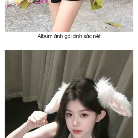
Album ảnh gái xinh sắc nét