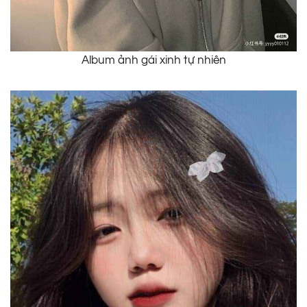
Album ảnh gái xinh tự nhiên