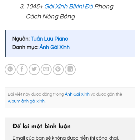
1045+
Gái Xinh Bikini Đỏ
Phong
Cách Nóng Bỏng
Nguồn:
Tuấn Lưu Piano
Danh mục:
Ảnh Gái Xinh
Bài viết này được đăng trong
Ảnh Gái Xinh
và được gắn thẻ
Album ảnh gái xinh
.
Để lại một bình luận
Email của bạn sẽ không được hiển thị công khai.