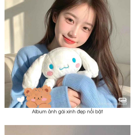
Album ảnh gái xinh đẹp nổi bật