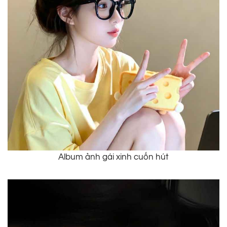
Album ảnh gái xinh cuốn hút