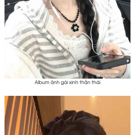
Album ảnh gái xinh thần thái