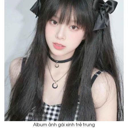
Album ảnh gái xinh trẻ trung