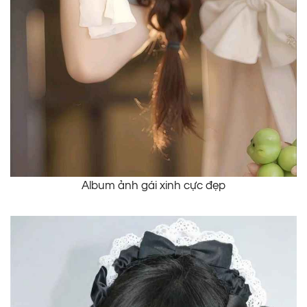
Album ảnh gái xinh cực đẹp