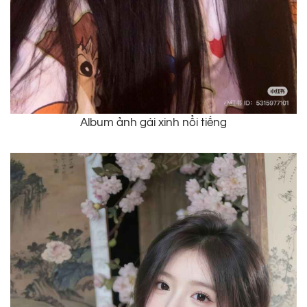
Album ảnh gái xinh nổi tiếng