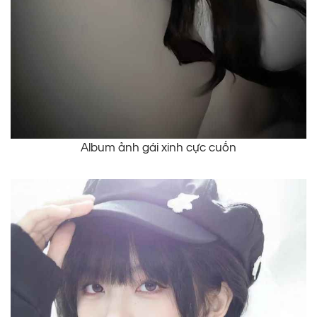
Album ảnh gái xinh cực cuốn