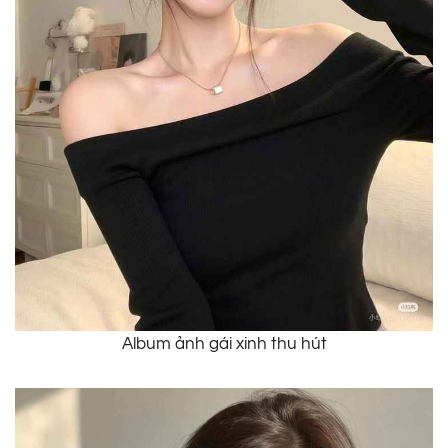
Album ảnh gái xinh thu hút