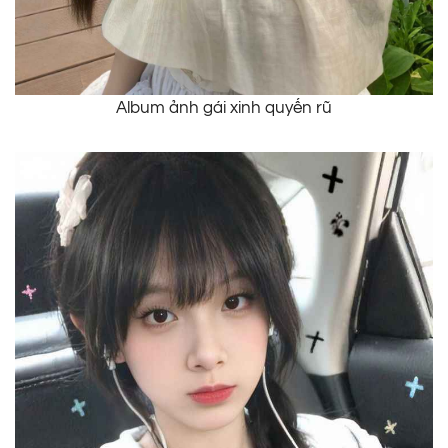
Album ảnh gái xinh quyến rũ