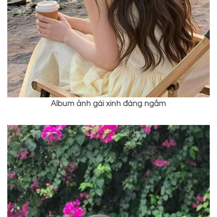
Album ảnh gái xinh đáng ngắm