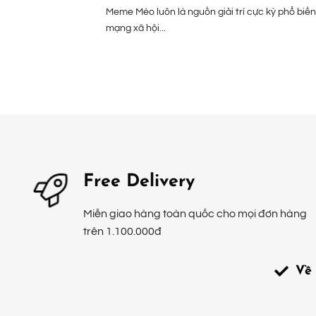
Meme Mèo luôn là nguồn giải trí cực kỳ phổ biến
mạng xã hội...
Free Delivery
Miễn giao hàng toàn quốc cho mọi đơn hàng
trên 1.100.000đ
Về 