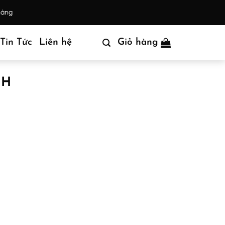
hàng
Tin Tức
Liên hệ
Giỏ hàng
NH