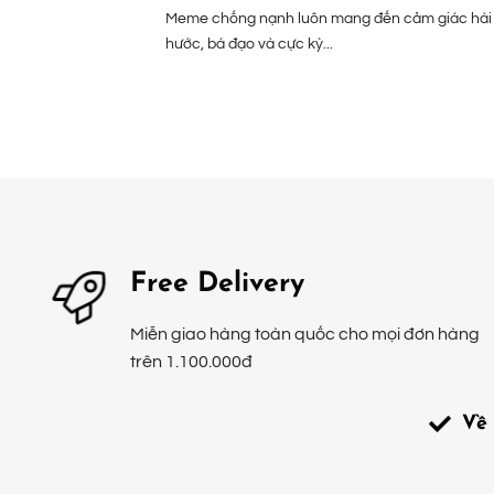
Meme chống nạnh luôn mang đến cảm giác hài
hước, bá đạo và cực kỳ...
Free Delivery
Miễn giao hàng toàn quốc cho mọi đơn hàng
trên 1.100.000đ
Về 