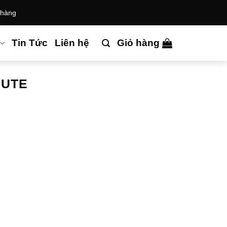
 hàng
Tin Tức
Liên hệ
Giỏ hàng
CUTE