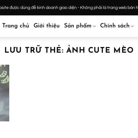
ite được dùng để kinh doanh giao diện - Không phải là trang web bán 
Trang chủ
Giới thiệu
Sản phẩm
Chính sách
LƯU TRỮ THẺ:
ẢNH CUTE MÈO