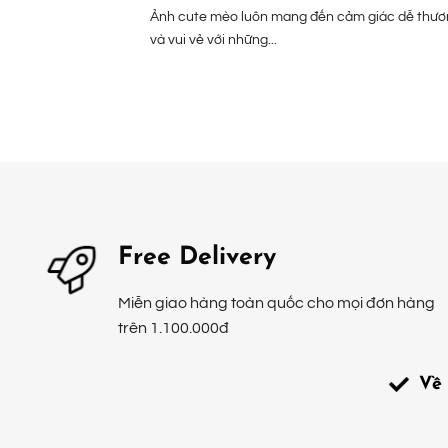
Ảnh cute mèo luôn mang đến cảm giác dễ thươ
và vui vẻ với những...
Free Delivery
Miễn giao hàng toàn quốc cho mọi đơn hàng
trên 1.100.000đ
Về 