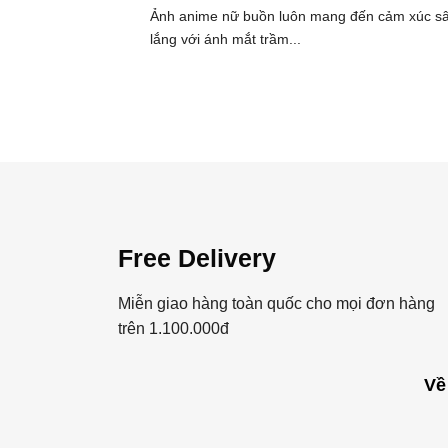
Ảnh anime nữ buồn luôn mang đến cảm xúc s
lắng với ánh mắt trầm...
Free Delivery
Miễn giao hàng toàn quốc cho mọi đơn hàng
trên 1.100.000đ
Về