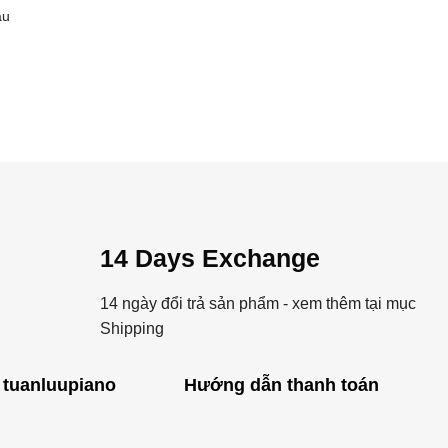
âu
14 Days Exchange
14 ngày đổi trả sản phẩm - xem thêm tại mục
Shipping
 tuanluupiano
Hướng dẫn thanh toán