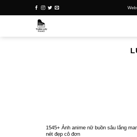
Bỏ
Websi
qua
nội
dung
L
1545+ Ảnh anime nữ buồn sâu lắng ma
nét đẹp cô đơn