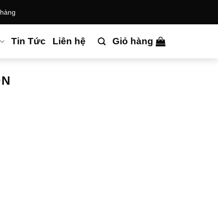
 hàng
Tin Tức
Liên hệ
Giỏ hàng
ỒN