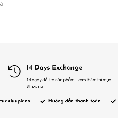
ắt
14 Days Exchange
14 ngày đổi trả sản phẩm - xem thêm tại mục
Shipping
tuanluupiano
Hướng dẫn thanh toán