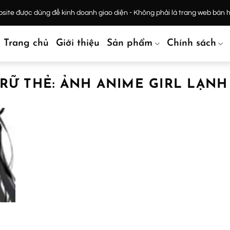
ite được dùng để kinh doanh giao diện - Không phải là trang web bán 
Trang chủ
Giới thiệu
Sản phẩm
Chính sách
RỮ THẺ:
ẢNH ANIME GIRL LẠNH