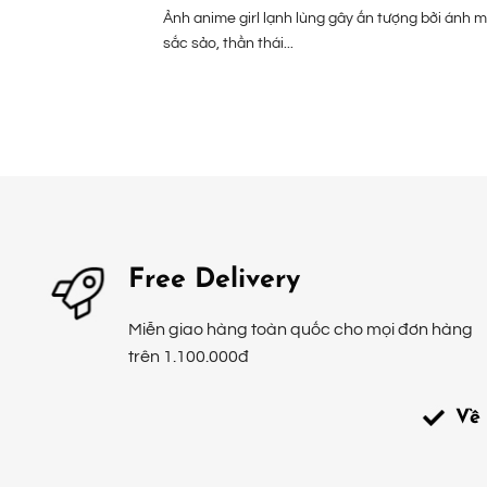
Ảnh anime girl lạnh lùng gây ấn tượng bởi ánh m
sắc sảo, thần thái...
Free Delivery
Miễn giao hàng toàn quốc cho mọi đơn hàng
trên 1.100.000đ
Về 