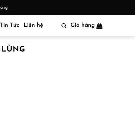
hàng
Tin Tức
Liên hệ
Giỏ hàng
 LÙNG